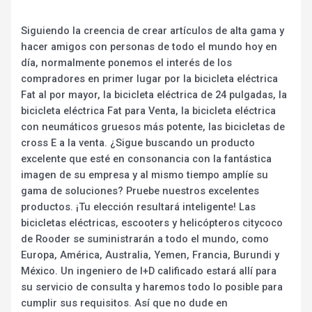
Siguiendo la creencia de crear artículos de alta gama y
hacer amigos con personas de todo el mundo hoy en
día, normalmente ponemos el interés de los
compradores en primer lugar por la bicicleta eléctrica
Fat al por mayor, la bicicleta eléctrica de 24 pulgadas, la
bicicleta eléctrica Fat para Venta, la bicicleta eléctrica
con neumáticos gruesos más potente, las bicicletas de
cross E a la venta. ¿Sigue buscando un producto
excelente que esté en consonancia con la fantástica
imagen de su empresa y al mismo tiempo amplíe su
gama de soluciones? Pruebe nuestros excelentes
productos. ¡Tu elección resultará inteligente! Las
bicicletas eléctricas, escooters y helicópteros citycoco
de Rooder se suministrarán a todo el mundo, como
Europa, América, Australia, Yemen, Francia, Burundi y
México. Un ingeniero de I+D calificado estará allí para
su servicio de consulta y haremos todo lo posible para
cumplir sus requisitos. Así que no dude en