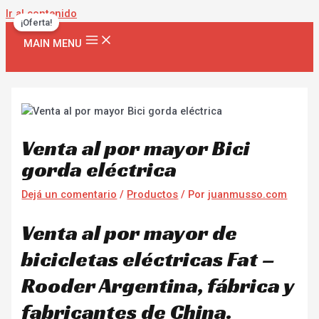
Ir al contenido
¡Oferta!
MAIN MENU
Venta al por mayor Bici
gorda eléctrica
Dejá un comentario
/
Productos
/ Por
juanmusso.com
Venta al por mayor de
bicicletas eléctricas Fat –
Rooder Argentina, fábrica y
fabricantes de China.