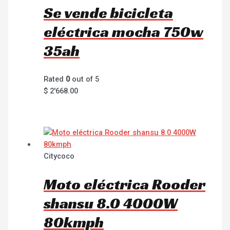
Se vende bicicleta
eléctrica mocha 750w
35ah
Rated
0
out of 5
$
2'668.00
Citycoco
Moto eléctrica Rooder
shansu 8.0 4000W
80kmph