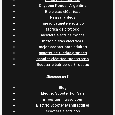
Citycoco Rooder Argentina
Bicicletas eléctricas
Revisar vídeos
nuevo patinete electrico
fábrica de citycoco
bicicleta eléctrica mocha
motocicletas electricas
mejor scooter para adultos
scooter de ruedas grandes
scooter eléctrico todoterreno
Scooter eléctrico de 3 ruedas
Account
Blog
Electric Scooter For Sale
info@juanmusso.com
Electric Scooter Manufacturer
scooters electricos