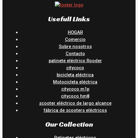
Usefull Links
HOGAR
Comercio
Sobre nosotros
Contacto
patinete eléctrico Rooder
citycoco
bicicleta eléctrica
Motocicleta eléctrica
citycoco m1p
citycoco hm8
scooter eléctrico de largo alcance
fábrica de scooters eléctricos
Our Collection
Patinetes eléctricos