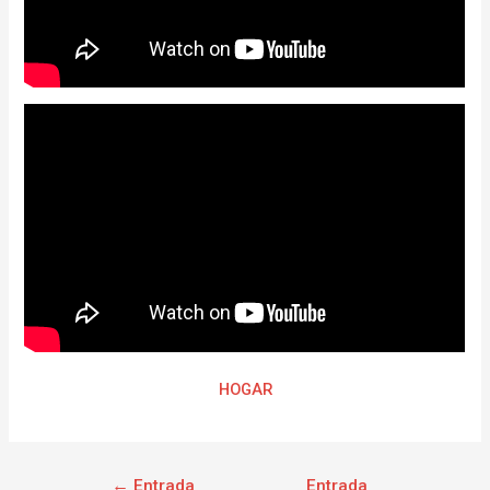
HOGAR
←
Entrada
Entrada