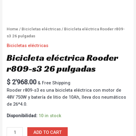
Home
/
Bicicletas eléctricas
/ Bicicleta eléctrica Rooder r809-
s3 26 pulgadas
Bicicletas eléctricas
Bicicleta eléctrica Rooder
r809-s3 26 pulgadas
$
2'968.00
& Free Shipping
Rooder r809-s3 es una bicicleta eléctrica con motor de
48V 750W y batería de litio de 10Ah, lleva dos neumáticos
de 26*4.0.
Disponibilidad:
10 in stock
ADD TO CART