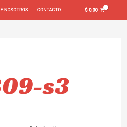
E NOSOTROS
CONTACTO
$
0.00
809-s3