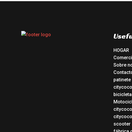
Usefu
HOGAR
Comerc
Sobre n
Contact
patinete
citycoc
bicicleta
Motocicl
citycoc
citycoc
scooter 
fábrica 