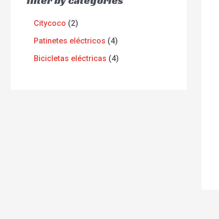
filter by categories
Citycoco
2
Patinetes eléctricos
4
Bicicletas eléctricas
4