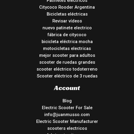
Patinetes eléctricos
Citycoco Rooder Argentina
Bicicletas eléctricas
Revisar vídeos
nuevo patinete electrico
fábrica de citycoco
bicicleta eléctrica mocha
motocicletas electricas
mejor scooter para adultos
scooter de ruedas grandes
scooter eléctrico todoterreno
Scooter eléctrico de 3 ruedas
Account
Blog
Electric Scooter For Sale
info@juanmusso.com
Electric Scooter Manufacturer
scooters electricos