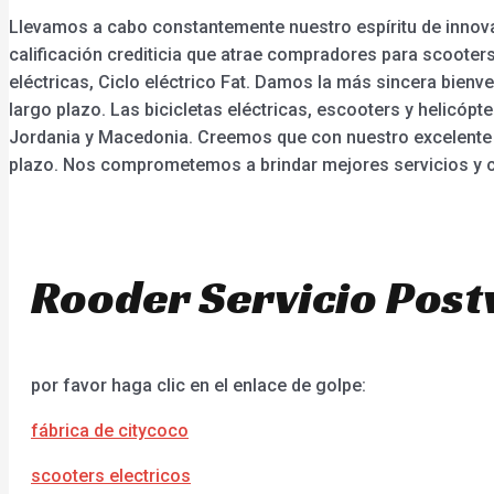
Llevamos a cabo constantemente nuestro espíritu de innovac
calificación crediticia que atrae compradores para scooters p
eléctricas, Ciclo eléctrico Fat. Damos la más sincera bie
largo plazo. Las bicicletas eléctricas, escooters y helicópt
Jordania y Macedonia. Creemos que con nuestro excelente s
plazo. Nos comprometemos a brindar mejores servicios y cr
Rooder Servicio Post
por favor haga clic en el enlace de golpe:
fábrica de citycoco
scooters electricos