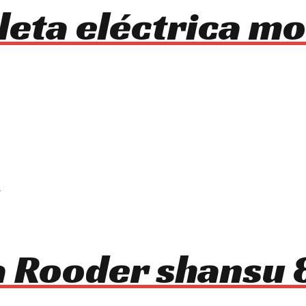
cleta eléctrica 
ca Rooder shansu