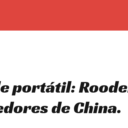
e portátil: Roode
edores de China.