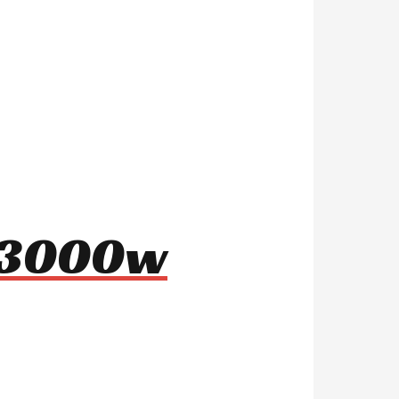
8 3000w