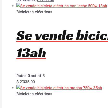
Bicicletas eléctricas
Se vende bicic
13ah
Rated
0
out of 5
$
2'338.00
Bicicletas eléctricas