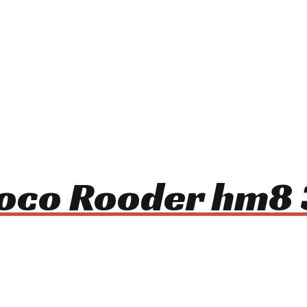
ycoco Rooder hm