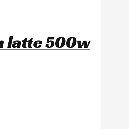
n latte 500w