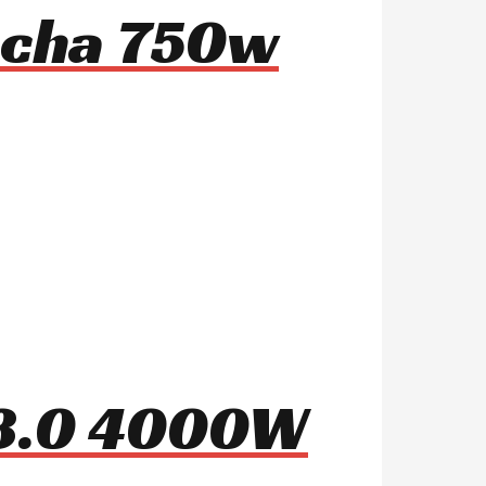
mocha 750w
 8.0 4000W