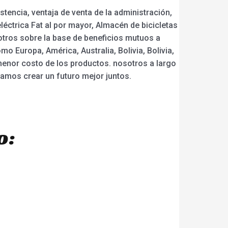
tencia, ventaja de venta de la administración,
eléctrica Fat al por mayor, Almacén de bicicletas
otros sobre la base de beneficios mutuos a
o Europa, América, Australia, Bolivia, Bolivia,
menor costo de los productos. nosotros a largo
amos crear un futuro mejor juntos.
o: