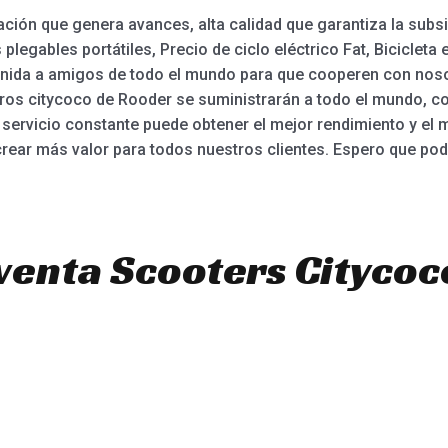
ión que genera avances, alta calidad que garantiza la subsis
legables portátiles, Precio de ciclo eléctrico Fat, Bicicleta 
nvenida a amigos de todo el mundo para que cooperen con nos
eros citycoco de Rooder se suministrarán a todo el mundo, com
ervicio constante puede obtener el mejor rendimiento y el 
ear más valor para todos nuestros clientes. Espero que pod
venta Scooters Citycoc