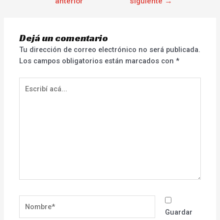
anterior
siguiente
→
Dejá un comentario
Tu dirección de correo electrónico no será publicada.
Los campos obligatorios están marcados con
*
Escribí
acá...
Nombre*
Guardar