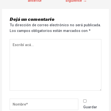
anterior
siguiente
→
Dejá un comentario
Tu dirección de correo electrónico no será publicada.
Los campos obligatorios están marcados con
*
Escribí
acá...
Nombre*
Guardar