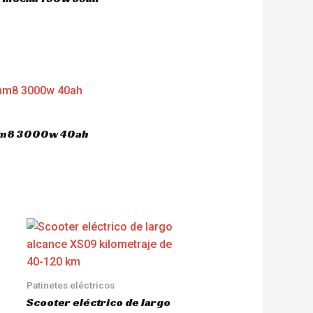
 hm8 3000w 40ah
Patinetes eléctricos
Scooter eléctrico de largo