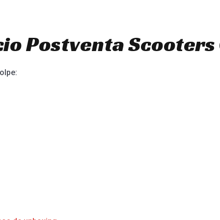
io Postventa Scooters 
olpe: