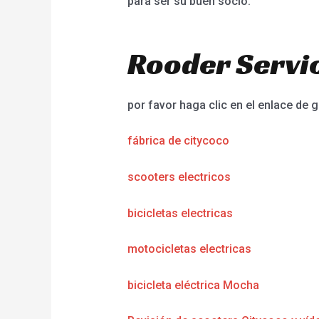
para ser su buen socio.
Rooder Servic
por favor haga clic en el enlace de g
fábrica de citycoco
scooters electricos
bicicletas electricas
motocicletas electricas
bicicleta eléctrica Mocha