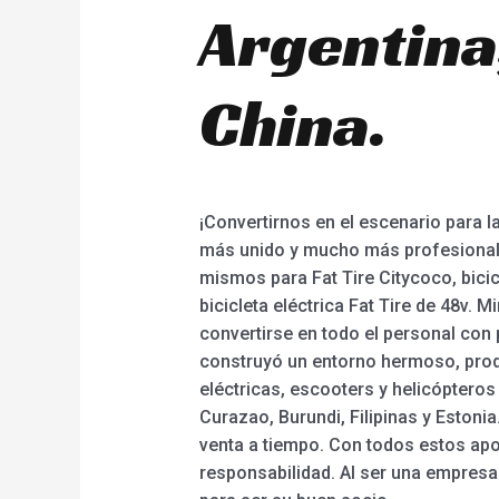
Argentina,
China.
¡Convertirnos en el escenario para 
más unido y mucho más profesional! 
mismos para Fat Tire Citycoco, bicicle
bicicleta eléctrica Fat Tire de 48v.
convertirse en todo el personal con
construyó un entorno hermoso, prod
eléctricas, escooters y helicóptero
Curazao, Burundi, Filipinas y Estonia
venta a tiempo. Con todos estos apo
responsabilidad. Al ser una empres