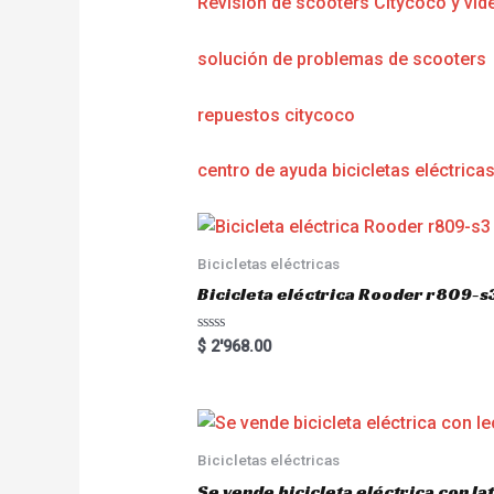
Revisión de scooters Citycoco y víd
solución de problemas de scooters
repuestos citycoco
centro de ayuda bicicletas eléctrica
Bicicletas eléctricas
Bicicleta eléctrica Rooder r809-s
R
$
2'968.00
a
t
e
d
0
o
u
Bicicletas eléctricas
t
o
Se vende bicicleta eléctrica con l
f