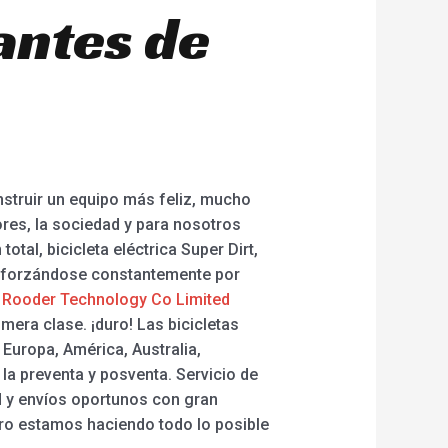
antes de
nstruir un equipo más feliz, mucho
res, la sociedad y para nosotros
otal, bicicleta eléctrica Super Dirt,
, esforzándose constantemente por
Rooder Technology Co Limited
ra clase. ¡duro! Las bicicletas
Europa, América, Australia,
 la preventa y posventa. Servicio de
d y envíos oportunos con gran
ro estamos haciendo todo lo posible