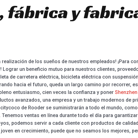
 fábrica y fabric
la realización de los sueños de nuestros empleados! ¡Para co
Lograr un beneficio mutuo para nuestros clientes, proveedo
ta de carretera eléctrica, bicicleta eléctrica con suspensión t
 Mirando hacia el futuro, queda un largo camino por recorrer
 pleno entusiasmo, cien veces la confianza y poner
Shenzhen 
uctos avanzados, una empresa y un trabajo modernos de prime
s citycoco de Rooder se suministrarán a todo el mundo, como 
. Tenemos ventas en línea durante todo el día para garantizar
yos, podemos servir a cada cliente con productos de calida
a joven en crecimiento, puede que no seamos los mejores, pe