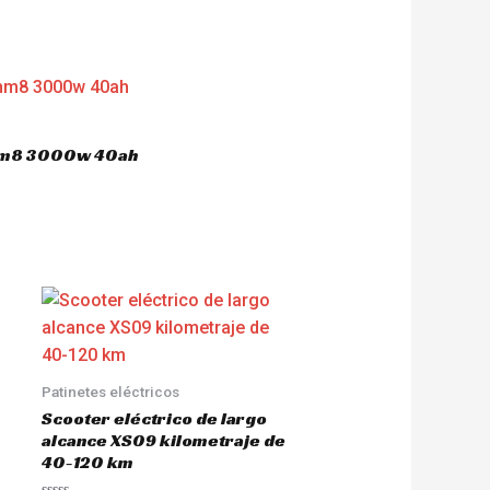
 hm8 3000w 40ah
Patinetes eléctricos
Scooter eléctrico de largo
alcance XS09 kilometraje de
40-120 km