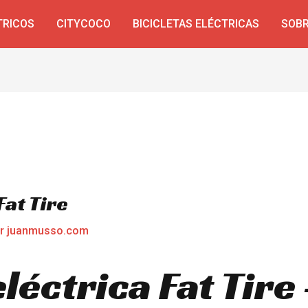
TRICOS
CITYCOCO
BICICLETAS ELÉCTRICAS
SOBR
Fat Tire
or
juanmusso.com
eléctrica Fat Tir