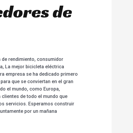
edores de
ía de rendimiento, consumidor
, La mejor bicicleta eléctrica
estra empresa se ha dedicado primero
para que se conviertan en el gran
todo el mundo, como Europa,
a clientes de todo el mundo que
nos servicios. Esperamos construir
njuntamente por un mañana