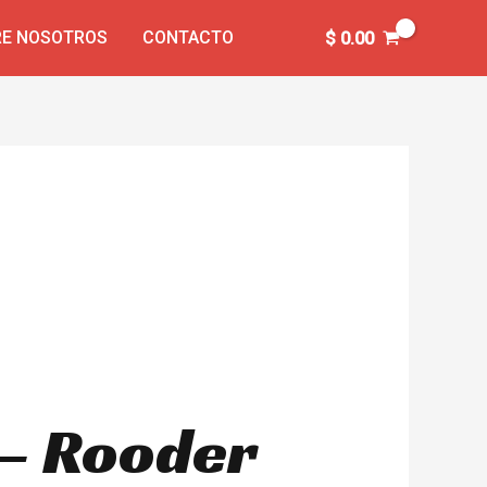
E NOSOTROS
CONTACTO
$
0.00
e – Rooder