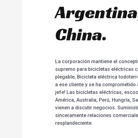
Argentina
China.
La corporación mantiene el concepto
supremo para bicicletas eléctricas c
plegable, Bicicleta eléctrica todote
a ese cliente y se ha comprometido 
jefe! Las bicicletas eléctricas, esc
América, Australia, Perú, Hungría, 
vienen a discutir negocios. Suminis
sinceramente relaciones comerciale
resplandeciente.