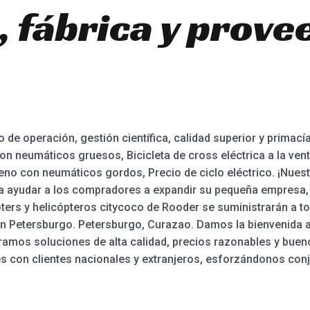
, fábrica y prove
 de operación, gestión científica, calidad superior y primac
on neumáticos gruesos, Bicicleta de cross eléctrica a la venta
rreno con neumáticos gordos, Precio de ciclo eléctrico. ¡Nu
a ayudar a los compradores a expandir su pequeña empresa, 
ooters y helicópteros citycoco de Rooder se suministrarán a 
San Petersburgo. Petersburgo, Curazao. Damos la bienvenida 
tramos soluciones de alta calidad, precios razonables y bue
s con clientes nacionales y extranjeros, esforzándonos co