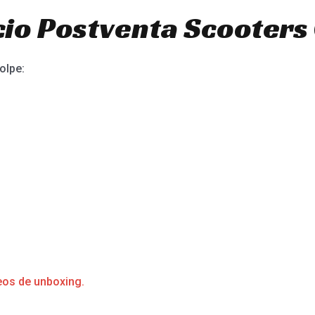
io Postventa Scooters 
olpe:
eos de unboxing.