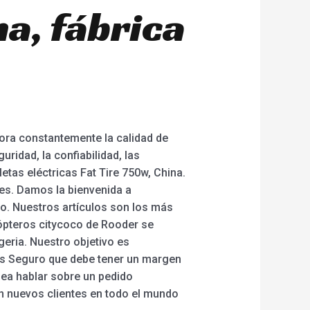
a, fábrica
jora constantemente la calidad de
idad, la confiabilidad, las
etas eléctricas Fat Tire 750w, China.
ndes. Damos la bienvenida a
o. Nuestros artículos son los más
cópteros citycoco de Rooder se
geria. Nuestro objetivo es
mos Seguro que debe tener un margen
sea hablar sobre un pedido
n nuevos clientes en todo el mundo