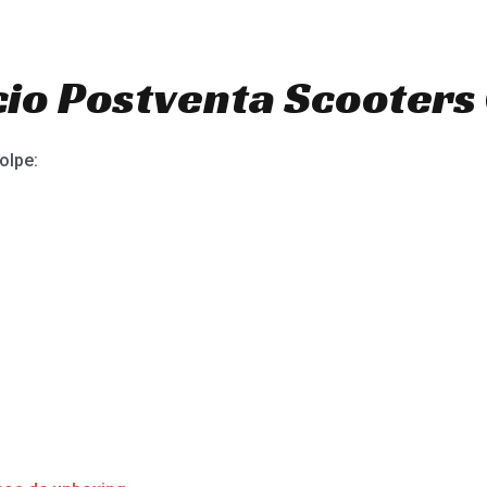
io Postventa Scooters 
olpe: