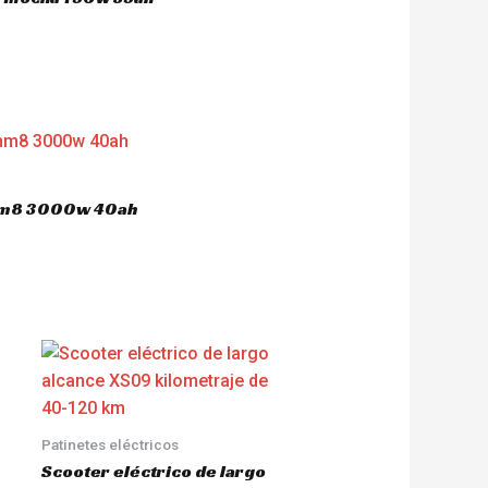
 hm8 3000w 40ah
Patinetes eléctricos
Scooter eléctrico de largo