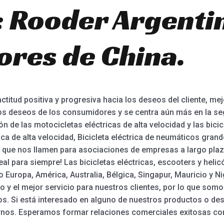
: Rooder Argentin
ores de China.
ctitud positiva y progresiva hacia los deseos del cliente, me
s deseos de los consumidores y se centra aún más en la segur
 de las motocicletas eléctricas de alta velocidad y las bicicl
trica de alta velocidad, Bicicleta eléctrica de neumáticos gra
que nos llamen para asociaciones de empresas a largo plaz
eal para siempre! Las bicicletas eléctricas, escooters y heli
Europa, América, Australia, Bélgica, Singapur, Mauricio y Ni
o y el mejor servicio para nuestros clientes, por lo que so
os. Si está interesado en alguno de nuestros productos o de
rnos. Esperamos formar relaciones comerciales exitosas co