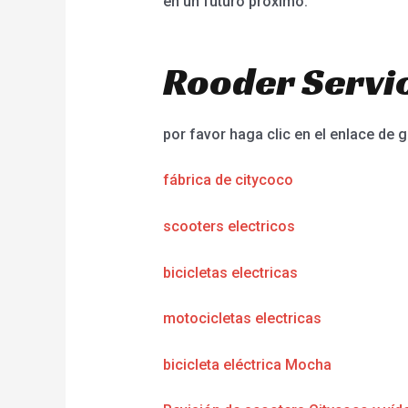
en un futuro próximo.
Rooder Servic
por favor haga clic en el enlace de g
fábrica de citycoco
scooters electricos
bicicletas electricas
motocicletas electricas
bicicleta eléctrica Mocha