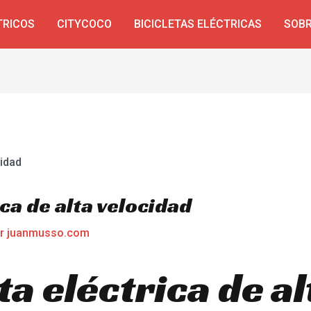
TRICOS
CITYCOCO
BICICLETAS ELÉCTRICAS
SOBR
ca de alta velocidad
or
juanmusso.com
a eléctrica de al