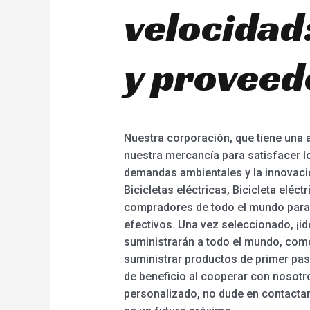
velocidad
y proveed
Nuestra corporación, que tiene una a
nuestra mercancía para satisfacer lo
demandas ambientales y la innovación
Bicicletas eléctricas, Bicicleta eléc
compradores de todo el mundo para 
efectivos. Una vez seleccionado, ¡id
suministrarán a todo el mundo, como 
suministrar productos de primer pas
de beneficio al cooperar con nosotr
personalizado, no dude en contacta