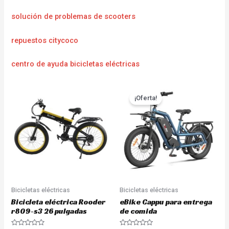
solución de problemas de scooters
repuestos citycoco
centro de ayuda bicicletas eléctricas
¡Oferta!
Bicicletas eléctricas
Bicicletas eléctricas
Bicicleta eléctrica Rooder
eBike Cappu para entrega
r809-s3 26 pulgadas
de comida