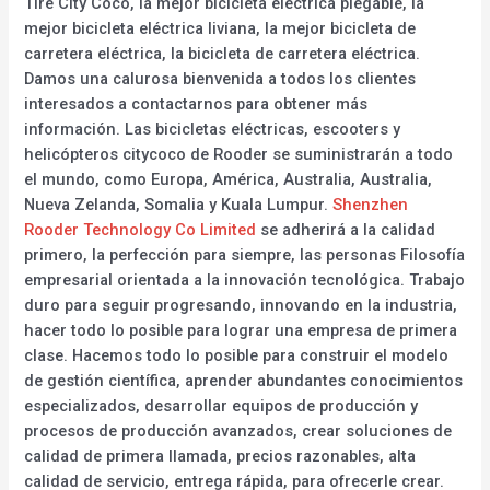
Tire City Coco, la mejor bicicleta eléctrica plegable, la
mejor bicicleta eléctrica liviana, la mejor bicicleta de
carretera eléctrica, la bicicleta de carretera eléctrica.
Damos una calurosa bienvenida a todos los clientes
interesados a contactarnos para obtener más
información. Las bicicletas eléctricas, escooters y
helicópteros citycoco de Rooder se suministrarán a todo
el mundo, como Europa, América, Australia, Australia,
Nueva Zelanda, Somalia y Kuala Lumpur.
Shenzhen
Rooder Technology Co Limited
se adherirá a la calidad
primero, la perfección para siempre, las personas Filosofía
empresarial orientada a la innovación tecnológica. Trabajo
duro para seguir progresando, innovando en la industria,
hacer todo lo posible para lograr una empresa de primera
clase. Hacemos todo lo posible para construir el modelo
de gestión científica, aprender abundantes conocimientos
especializados, desarrollar equipos de producción y
procesos de producción avanzados, crear soluciones de
calidad de primera llamada, precios razonables, alta
calidad de servicio, entrega rápida, para ofrecerle crear.