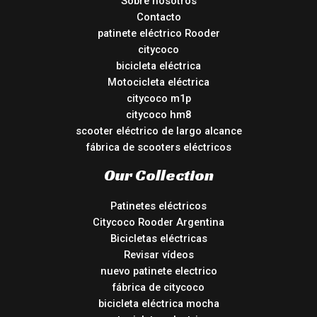
Sobre nosotros
Contacto
patinete eléctrico Rooder
citycoco
bicicleta eléctrica
Motocicleta eléctrica
citycoco m1p
citycoco hm8
scooter eléctrico de largo alcance
fábrica de scooters eléctricos
Our Collection
Patinetes eléctricos
Citycoco Rooder Argentina
Bicicletas eléctricas
Revisar vídeos
nuevo patinete electrico
fábrica de citycoco
bicicleta eléctrica mocha