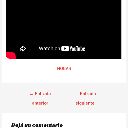
HOGAR
←
Entrada
Entrada
anterior
siguiente
→
Dejá un comentario