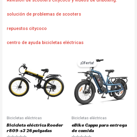
Revisión de scooters Citycoco y vídeos de unboxing.
solución de problemas de scooters
repuestos citycoco
centro de ayuda bicicletas eléctricas
¡Oferta!
Bicicletas eléctricas
Bicicletas eléctricas
Bicicleta eléctrica Rooder
eBike Cappu para entrega
r809-s3 26 pulgadas
de comida