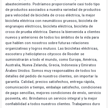
abastecimiento. Podríamos proporcionarle casi todo tipo
de productos asociados a nuestra variedad de productos
para velocidad de bicicleta de cross eléctrica, la mejor
bicicleta eléctrica con neumáticos gruesos, bicicleta de
engranajes eléctricos, bicicleta eléctrica, bicicleta de
cross de prueba eléctrica. Damos la bienvenida a clientes
nuevos y anteriores de todos los ámbitos de la vida para
que hablen con nosotros sobre futuras relaciones
organizativas y logros mutuos. Las bicicletas eléctricas,
escooters y helicópteros citycoco de Rooder se
suministrarán a todo el mundo, como Europa, América,
Australia, Nueva Zelanda, Grecia, Indonesia y Emiratos
Árabes Unidos. Somos muy responsables de todos los
detalles del pedido de nuestros clientes, sin importar la
garantía. Calidad, precios satisfechos, entrega rápida,
comunicación a tiempo, embalaje satisfecho, condiciones
de pago sencillas, mejores condiciones de envío, servicio
posventa, etc. Brindamos un servicio integral y la mejor
confiabilidad a todos nuestros clientes. Trabajamos duro