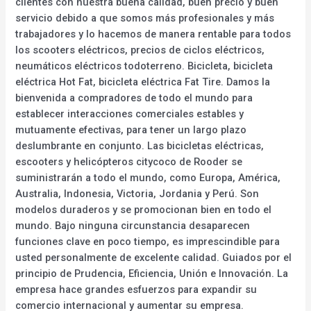
clientes con nuestra buena calidad, buen precio y buen
servicio debido a que somos más profesionales y más
trabajadores y lo hacemos de manera rentable para todos
los scooters eléctricos, precios de ciclos eléctricos,
neumáticos eléctricos todoterreno. Bicicleta, bicicleta
eléctrica Hot Fat, bicicleta eléctrica Fat Tire. Damos la
bienvenida a compradores de todo el mundo para
establecer interacciones comerciales estables y
mutuamente efectivas, para tener un largo plazo
deslumbrante en conjunto. Las bicicletas eléctricas,
escooters y helicópteros citycoco de Rooder se
suministrarán a todo el mundo, como Europa, América,
Australia, Indonesia, Victoria, Jordania y Perú. Son
modelos duraderos y se promocionan bien en todo el
mundo. Bajo ninguna circunstancia desaparecen
funciones clave en poco tiempo, es imprescindible para
usted personalmente de excelente calidad. Guiados por el
principio de Prudencia, Eficiencia, Unión e Innovación. La
empresa hace grandes esfuerzos para expandir su
comercio internacional y aumentar su empresa.