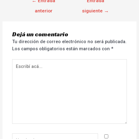
←
Entrada
Entrada
anterior
siguiente
→
Dejá un comentario
Tu dirección de correo electrónico no será publicada.
Los campos obligatorios están marcados con
*
Escribí
acá...
Nombre*