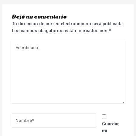
Dejá un comentario
Tu dirección de correo electrónico no será publicada.
Los campos obligatorios están marcados con
*
Escribí
acá...
Nombre*
Guardar
mi