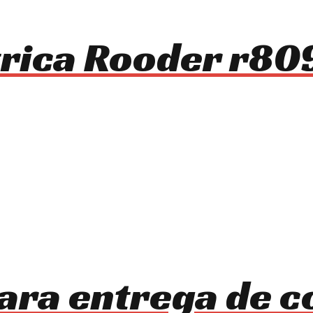
ctrica Rooder r80
ara entrega de 