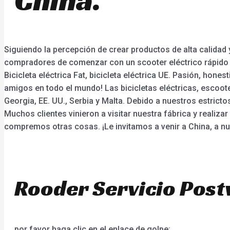
Siguiendo la percepción de crear productos de alta calida
compradores de comenzar con un scooter eléctrico rápido pa
Bicicleta eléctrica Fat, bicicleta eléctrica UE. Pasión, hon
amigos en todo el mundo! Las bicicletas eléctricas, escoot
Georgia, EE. UU., Serbia y Malta. Debido a nuestros estrict
Muchos clientes vinieron a visitar nuestra fábrica y realiz
compremos otras cosas. ¡Le invitamos a venir a China, a nue
Rooder Servicio Post
por favor haga clic en el enlace de golpe: