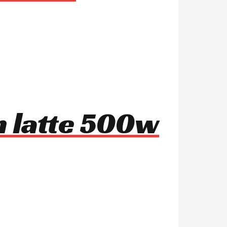
n latte 500w