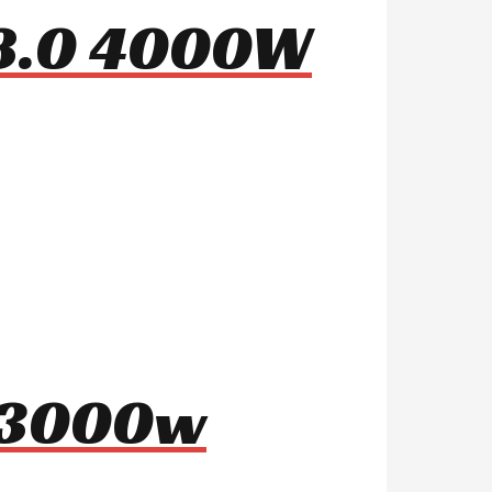
 8.0 4000W
8 3000w