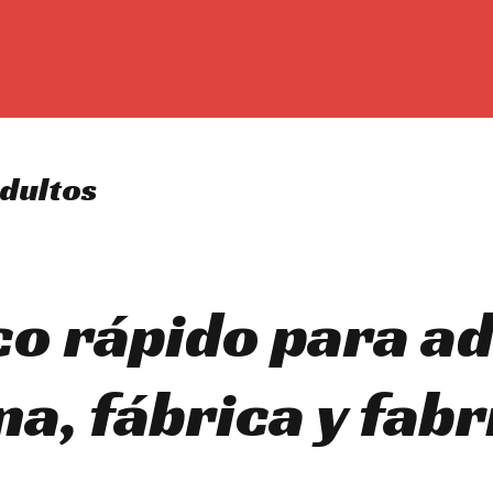
adultos
co rápido para ad
a, fábrica y fabr