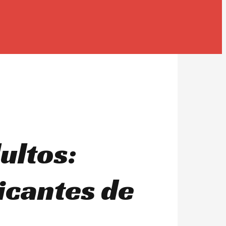
ultos:
icantes de