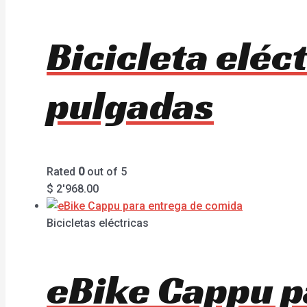
Bicicleta elé
pulgadas
Rated
0
out of 5
$
2'968.00
Bicicletas eléctricas
eBike Cappu p