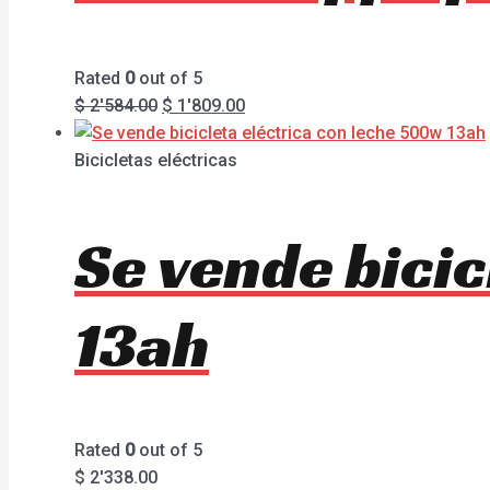
Rated
0
out of 5
$
2'584.00
$
1'809.00
Bicicletas eléctricas
Se vende bicic
13ah
Rated
0
out of 5
$
2'338.00