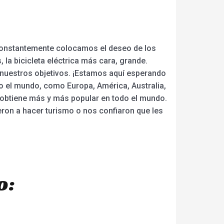
 constantemente colocamos el deseo de los
la bicicleta eléctrica más cara, grande.
on nuestros objetivos. ¡Estamos aquí esperando
do el mundo, como Europa, América, Australia,
to obtiene más y más popular en todo el mundo.
eron a hacer turismo o nos confiaron que les
o: