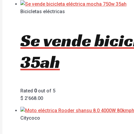
Bicicletas eléctricas
Se vende bici
35ah
Rated
0
out of 5
$
2'668.00
Citycoco