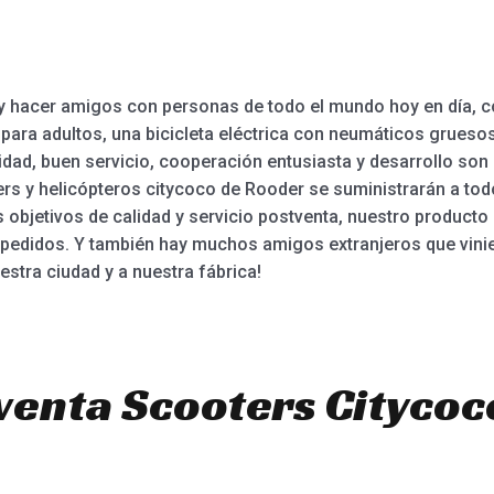
d y hacer amigos con personas de todo el mundo hoy en día,
ra adultos, una bicicleta eléctrica con neumáticos gruesos, 
estidad, buen servicio, cooperación entusiasta y desarrollo s
ers y helicópteros citycoco de Rooder se suministrarán a to
os objetivos de calidad y servicio postventa, nuestro produc
ar pedidos. Y también hay muchos amigos extranjeros que vini
stra ciudad y a nuestra fábrica!
venta Scooters Citycoc