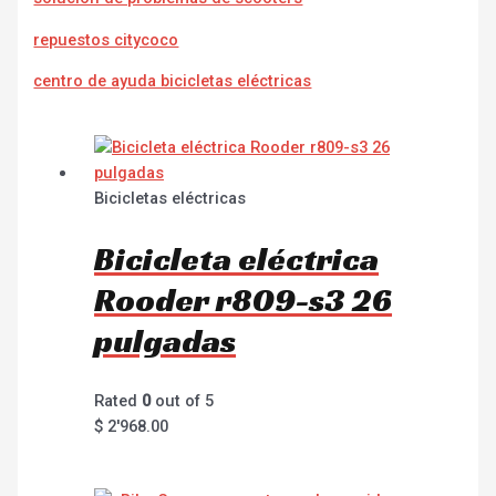
repuestos citycoco
centro de ayuda bicicletas eléctricas
Bicicletas eléctricas
Bicicleta eléctrica
Rooder r809-s3 26
pulgadas
Rated
0
out of 5
$
2'968.00