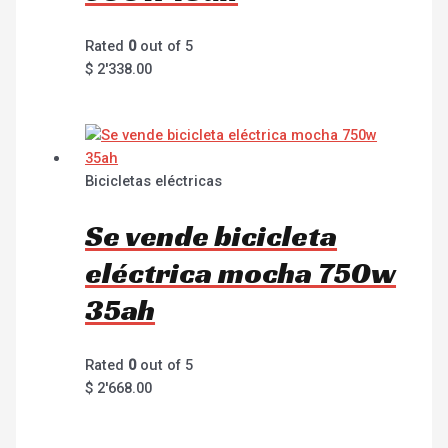
Rated
0
out of 5
$
2'338.00
Bicicletas eléctricas
Se vende bicicleta
eléctrica mocha 750w
35ah
Rated
0
out of 5
$
2'668.00