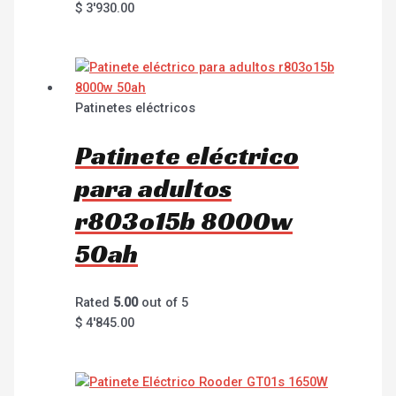
$
3'930.00
Patinetes eléctricos
Patinete eléctrico
para adultos
r803o15b 8000w
50ah
Rated
5.00
out of 5
$
4'845.00