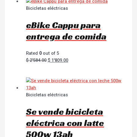
Bicicletas eléctricas
eBike Cappu para
entrega de comida
Rated
0
out of 5
$
2'584.00
$
1'809.00
Bicicletas eléctricas
Se vende bicicleta
eléctrica con latte
500w 13ah