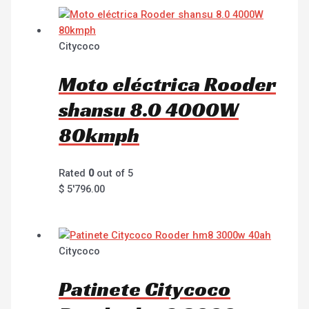
Citycoco
Moto eléctrica Rooder
shansu 8.0 4000W
80kmph
Rated
0
out of 5
$
5'796.00
Citycoco
Patinete Citycoco