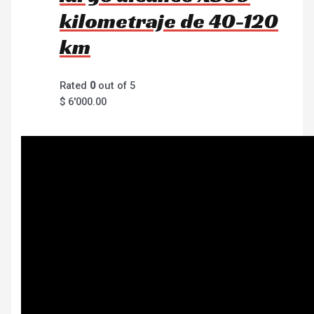
kilometraje de 40-120
km
Rated
0
out of 5
$
6'000.00