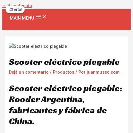
Ir al contenido
¡Oferta!
MAIN MENU
Scooter eléctrico plegable
Dejá un comentario
/
Productos
/ Por
juanmusso.com
Scooter eléctrico plegable:
Rooder Argentina,
fabricantes y fábrica de
China.