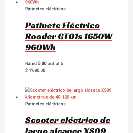
Patinetes eléctricos
Patinete Eléctrico
Rooder GT01s 1650W
960Wh
Rated
5.00
out of 5
$
1'680.00
Patinetes eléctricos
Scooter eléctrico de
largo alcance XS09