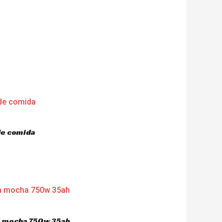
de comida
ca mocha 750w 35ah