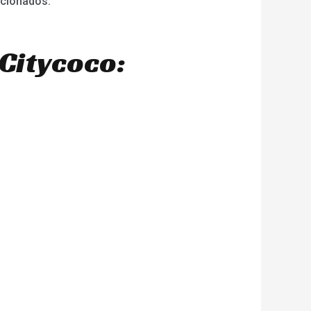
acionados.
Citycoco: