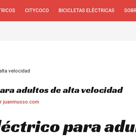
TRICOS
CITYCOCO
BICICLETAS ELÉCTRICAS
SOBR
ara adultos de alta velocidad
or
juanmusso.com
léctrico para adu