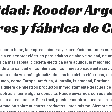
cidad: Rooder Arg
es y fábrica de C
ad como base, la empresa sincera y el beneficio mutuo es nuest
cia en scooter eléctrico para adultos de alta velocidad, neu
rica más rápida, bicicleta eléctrica para adultos, la mejor bicic
s de alta calidad en combinación con nuestro excelente servi
cado cada vez más globalizado. Las bicicletas eléctricas, es
undo, como Europa, América, Australia, Islamabad, Portland,
ualquiera de nuestros productos inmediatamente después de ve
otros si tiene alguna consulta. Puede enviarnos correos el
 lo antes posible. Si es fácil, puede encontrar nuestra direcc
formación sobre nuestros productos usted mismo. Siempre e