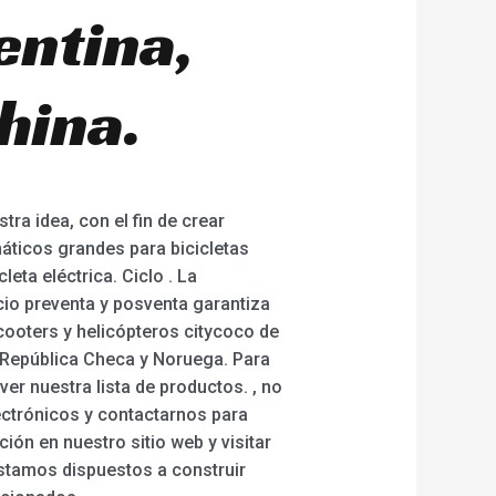
entina,
hina.
ra idea, con el fin de crear
máticos grandes para bicicletas
leta eléctrica. Ciclo . La
cio preventa y posventa garantiza
cooters y helicópteros citycoco de
 República Checa y Noruega. Para
r nuestra lista de productos. , no
ectrónicos y contactarnos para
ión en nuestro sitio web y visitar
stamos dispuestos a construir