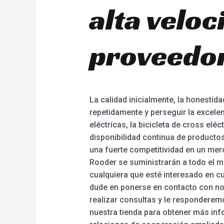
alta velo
proveedor
La calidad inicialmente, la honestid
repetidamente y perseguir la excelen
eléctricas, la bicicleta de cross eléct
disponibilidad continua de producto
una fuerte competitividad en un mer
Rooder se suministrarán a todo el m
cualquiera que esté interesado en c
dude en ponerse en contacto con nos
realizar consultas y le responderemos
nuestra tienda para obtener más in