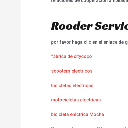
relaciones de cooperación ampliadas
Rooder Servic
por favor haga clic en el enlace de g
fábrica de citycoco
scooters electricos
bicicletas electricas
motocicletas electricas
bicicleta eléctrica Mocha