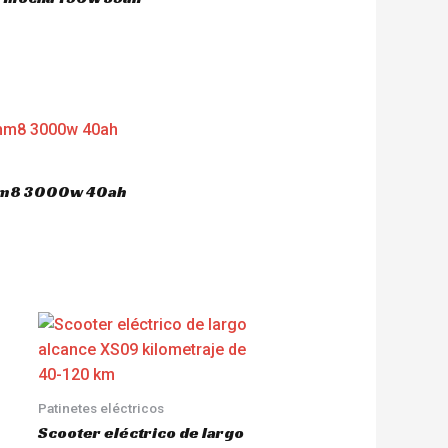
 hm8 3000w 40ah
Patinetes eléctricos
Scooter eléctrico de largo