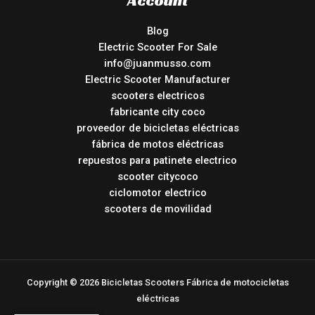
Account
Blog
Electric Scooter For Sale
info@juanmusso.com
Electric Scooter Manufacturer
scooters electricos
fabricante city coco
proveedor de bicicletas eléctricas
fábrica de motos eléctricas
repuestos para patinete electrico
scooter citycoco
ciclomotor electrico
scooters de movilidad
Copyright © 2026 Bicicletas Scooters Fábrica de motocicletas
eléctricas