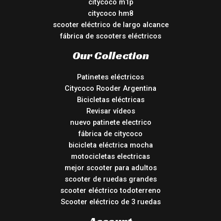
citycoco m1p
citycoco hm8
scooter eléctrico de largo alcance
fábrica de scooters eléctricos
Our Collection
Patinetes eléctricos
Citycoco Rooder Argentina
Bicicletas eléctricas
Revisar vídeos
nuevo patinete electrico
fábrica de citycoco
bicicleta eléctrica mocha
motocicletas electricas
mejor scooter para adultos
scooter de ruedas grandes
scooter eléctrico todoterreno
Scooter eléctrico de 3 ruedas