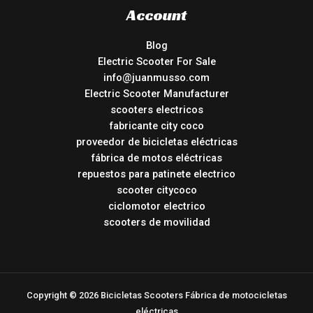
Account
Blog
Electric Scooter For Sale
info@juanmusso.com
Electric Scooter Manufacturer
scooters electricos
fabricante city coco
proveedor de bicicletas eléctricas
fábrica de motos eléctricas
repuestos para patinete electrico
scooter citycoco
ciclomotor electrico
scooters de movilidad
Copyright © 2026 Bicicletas Scooters Fábrica de motocicletas
eléctricas