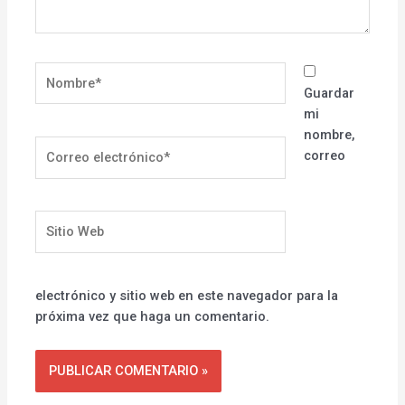
Nombre*
Guardar
mi
nombre,
Correo
correo
electrónico*
Sitio
Web
electrónico y sitio web en este navegador para la
próxima vez que haga un comentario.