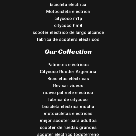
bicicleta eléctrica
Motocicleta eléctrica
citycoco m1p
citycoco hm8
scooter eléctrico de largo alcance
fábrica de scooters eléctricos
Our Collection
Patinetes eléctricos
Citycoco Rooder Argentina
Bicicletas eléctricas
Revisar vídeos
nuevo patinete electrico
fábrica de citycoco
bicicleta eléctrica mocha
motocicletas electricas
mejor scooter para adultos
scooter de ruedas grandes
scooter eléctrico todoterreno