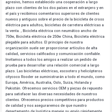
agresivo, hemos establecido una cooperación a largo
plazo con clientes de los dos países en el extranjero y en
el país y recibimos comentarios superiores de clientes
nuevos y antiguos sobre el precio de la bicicleta de cross
eléctrica para adultos, bicicletas de carretera eléctricas a
la venta. , Bicicleta eléctrica con neumático ancho de
750w, Bicicleta eléctrica de 250w China, Bicicleta eléctrica
plegable para adultos. El principio de nuestra
organización suele ser proporcionar artículos de alta
calidad, servicios calificados y comunicación confiable.
Invitamos a todos los amigos a realizar un pedido de
prueba para desarrollar una relación comercial a largo
plazo. Las bicicletas eléctricas, escooters y helicópteros
citycoco Rooder se suministrarán a todo el mundo, como
Europa, América, Australia, Oslo, Suiza, Holanda y
Pakistán. Ofrecemos servicios OEM y piezas de repuesto
para satisfacer las diversas necesidades de nuestros
clientes. Ofrecemos precios competitivos para productos
de calidad y nos aseguraremos de que nuestro
departamento de logística maneje su envío rápidamente.