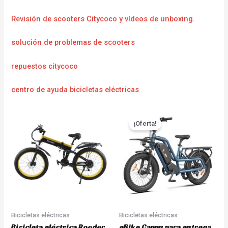
Revisión de scooters Citycoco y vídeos de unboxing.
solución de problemas de scooters
repuestos citycoco
centro de ayuda bicicletas eléctricas
¡Oferta!
Bicicletas eléctricas
Bicicletas eléctricas
Bicicleta eléctrica Rooder
eBike Cappu para entrega