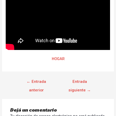
HOGAR
←
Entrada
Entrada
anterior
siguiente
→
Dejá un comentario
Tu dirección de correo electrónico no será publicada.