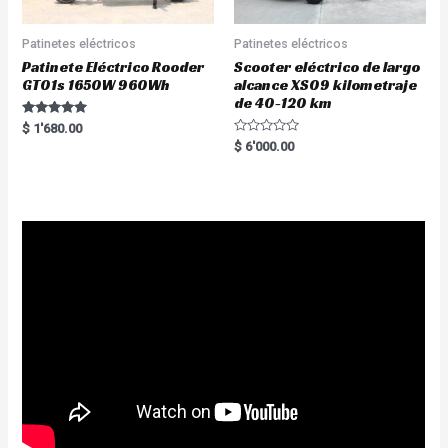
Patinetes eléctricos
Patinetes eléctricos
Patinete Eléctrico Rooder
Scooter eléctrico de largo
GT01s 1650W 960Wh
alcance XS09 kilometraje
de 40-120 km
Rated
$
1'680.00
5.00
R
$
6'000.00
out of 5
a
t
e
d
0
o
u
t
o
f
5