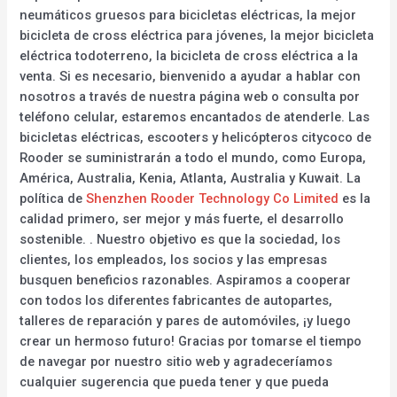
neumáticos gruesos para bicicletas eléctricas, la mejor
bicicleta de cross eléctrica para jóvenes, la mejor bicicleta
eléctrica todoterreno, la bicicleta de cross eléctrica a la
venta. Si es necesario, bienvenido a ayudar a hablar con
nosotros a través de nuestra página web o consulta por
teléfono celular, estaremos encantados de atenderle. Las
bicicletas eléctricas, escooters y helicópteros citycoco de
Rooder se suministrarán a todo el mundo, como Europa,
América, Australia, Kenia, Atlanta, Australia y Kuwait. La
política de
Shenzhen Rooder Technology Co Limited
es la
calidad primero, ser mejor y más fuerte, el desarrollo
sostenible. . Nuestro objetivo es que la sociedad, los
clientes, los empleados, los socios y las empresas
busquen beneficios razonables. Aspiramos a cooperar
con todos los diferentes fabricantes de autopartes,
talleres de reparación y pares de automóviles, ¡y luego
crear un hermoso futuro! Gracias por tomarse el tiempo
de navegar por nuestro sitio web y agradeceríamos
cualquier sugerencia que pueda tener y que pueda