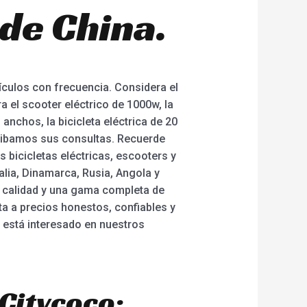
de China.
ículos con frecuencia. Considera el
 el scooter eléctrico de 1000w, la
 anchos, la bicicleta eléctrica de 20
cibamos sus consultas. Recuerde
bicicletas eléctricas, escooters y
lia, Dinamarca, Rusia, Angola y
e calidad y una gama completa de
ta a precios honestos, confiables y
i está interesado en nuestros
Citycoco: