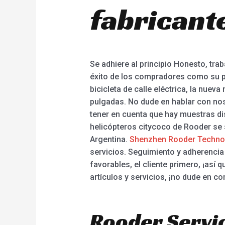
fabricant
Se adhiere al principio Honesto, tra
éxito de los compradores como su pr
bicicleta de calle eléctrica, la nueva
pulgadas. No dude en hablar con n
tener en cuenta que hay muestras di
helicópteros citycoco de Rooder se 
Argentina.
Shenzhen Rooder Technol
servicios. Seguimiento y adherencia
favorables, el cliente primero, ¡así
artículos y servicios, ¡no dude en co
Rooder Servic