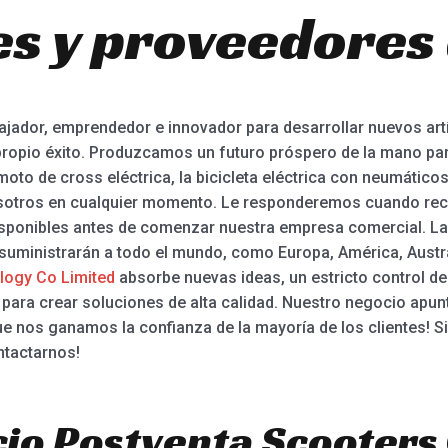
es y proveedores 
bajador, emprendedor e innovador para desarrollar nuevos art
opio éxito. Produzcamos un futuro próspero de la mano para
 moto de cross eléctrica, la bicicleta eléctrica con neumáticos
osotros en cualquier momento. Le responderemos cuando re
sponibles antes de comenzar nuestra empresa comercial. Las 
suministrarán a todo el mundo, como Europa, América, Austra
ogy Co Limited
absorbe nuevas ideas, un estricto control d
 para crear soluciones de alta calidad. Nuestro negocio apun
 que nos ganamos la confianza de la mayoría de los clientes! S
ntactarnos!
io Postventa Scooters 