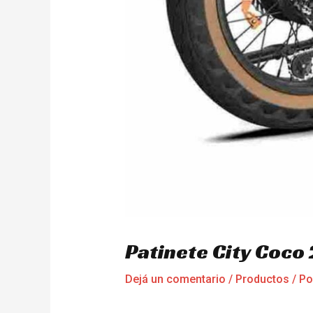
Patinete City Coc
Dejá un comentario
/
Productos
/ P