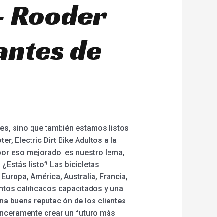
– Rooder
antes de
es, sino que también estamos listos
, Electric Dirt Bike Adultos a la
a por eso mejorado! es nuestro lema,
¿Estás listo? Las bicicletas
Europa, América, Australia, Francia,
ntos calificados capacitados y una
a buena reputación de los clientes
sinceramente crear un futuro más