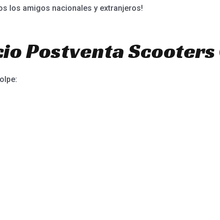
os los amigos nacionales y extranjeros!
io Postventa Scooters 
olpe: