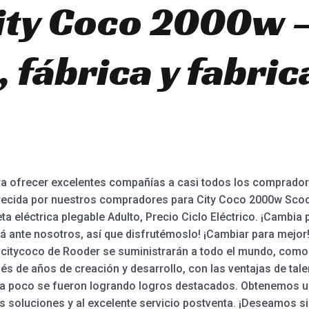
ity Coco 2000w 
 fábrica y fabric
ra ofrecer excelentes compañías a casi todos los comprador
recida por nuestros compradores para City Coco 2000w Scooter
cleta eléctrica plegable Adulto, Precio Ciclo Eléctrico. ¡Cambi
á ante nosotros, así que disfrutémoslo! ¡Cambiar para mejor! 
s citycoco de Rooder se suministrarán a todo el mundo, como 
s de años de creación y desarrollo, con las ventajas de tale
 a poco se fueron logrando logros destacados. Obtenemos un
as soluciones y al excelente servicio postventa. ¡Deseamos 