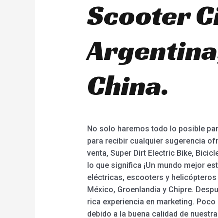
Scooter C
Argentina,
China.
No solo haremos todo lo posible pa
para recibir cualquier sugerencia of
venta, Super Dirt Electric Bike, Bici
lo que significa ¡Un mundo mejor est
eléctricas, escooters y helicóptero
México, Groenlandia y Chipre. Despué
rica experiencia en marketing. Poco
debido a la buena calidad de nuestr