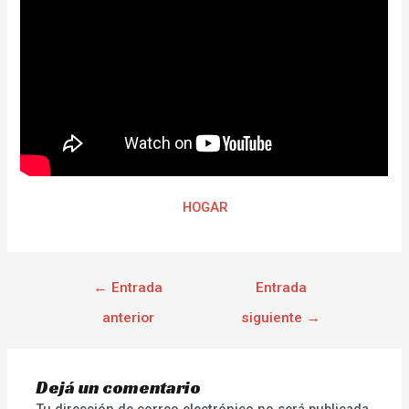
HOGAR
←
Entrada
Entrada
anterior
siguiente
→
Dejá un comentario
Tu dirección de correo electrónico no será publicada.