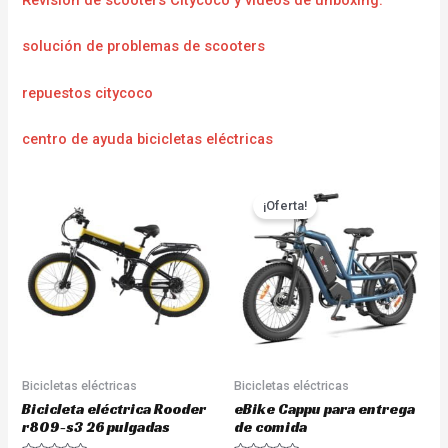
Revisión de scooters Citycoco y vídeos de unboxing.
solución de problemas de scooters
repuestos citycoco
centro de ayuda bicicletas eléctricas
¡Oferta!
Bicicletas eléctricas
Bicicletas eléctricas
Bicicleta eléctrica Rooder
eBike Cappu para entrega
r809-s3 26 pulgadas
de comida