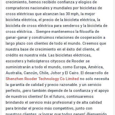
crecimiento, hemos recibido confianza y elogios de
compradores nacionales y mundiales por bicicletas de
cross eléctricas que alcanzan las 30 mph, la mejor
bicicleta eléctrica, el precio de la bicicleta eléctrica, la
bicicleta de cross eléctrica para senderos y la bicicleta de
cross eléctrica. . Siempre mantenemos la filosofía de
ganar-ganar y construimos relaciones de cooperación a
largo plazo con clientes de todo el mundo. Creemos que
nuestra base de crecimiento en el éxito del cliente, el
crédito es nuestra vida. Las bicicletas eléctricas,
escooters y helicópteros citycoco de Rooder se
suministrarán a todo el mundo, como Europa, América,
Australia, Cancún, Chile, Johor y El Cairo. El desarrollo de
Shenzhen Rooder Technology Co Limited
no solo necesita
la garantía de calidad y precio razonable. y un servicio
perfecto, ¡pero también depende de la confianza y el apoyo
de nuestros clientes! En el futuro, continuaremos
brindando el servicio más profesional y de alta calidad
para brindar el precio más competitivo, junto con
nuestros clientes, ¡y lograr que todos ganen! ¡Bienvenido