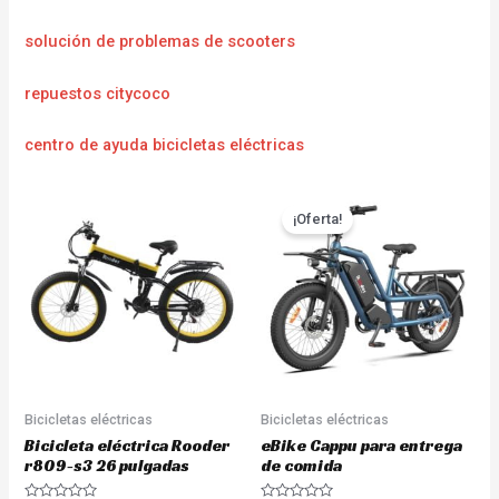
solución de problemas de scooters
repuestos citycoco
centro de ayuda bicicletas eléctricas
¡Oferta!
Bicicletas eléctricas
Bicicletas eléctricas
Bicicleta eléctrica Rooder
eBike Cappu para entrega
r809-s3 26 pulgadas
de comida