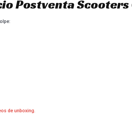
io Postventa Scooters 
olpe:
eos de unboxing.