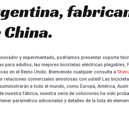
gentina, fabrican
 China.
innovador y experimentado, podríamos presentar soporte técn
 para adultos, las mejores bicicletas eléctricas plegables, Fa
ricas en el Reino Unido. Bienvenido cualquier consulta a
Shenz
 relaciones comerciales amistosas con usted! Las bicicletas
suministrarán a todo el mundo, como Europa, América, Austra
de nuestra fábrica, nuestra serie de soluciones ha sido prob
tener parámetros adicionales y detalles de la lista de elemen