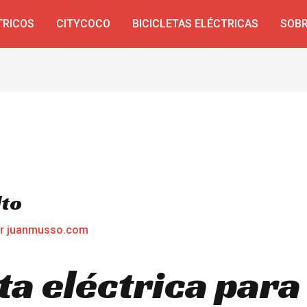
TRICOS
CITYCOCO
BICICLETAS ELÉCTRICAS
SOBR
lto
or
juanmusso.com
a eléctrica para