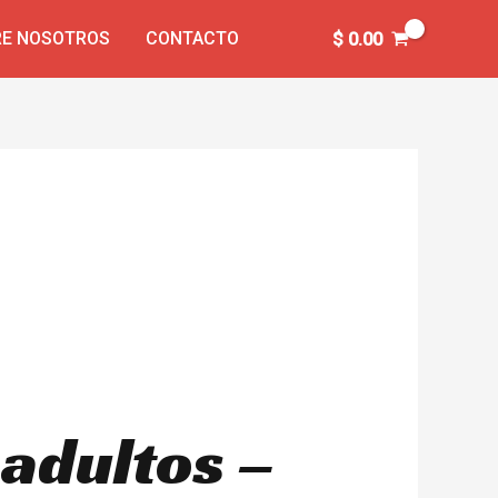
E NOSOTROS
CONTACTO
$
0.00
 adultos –