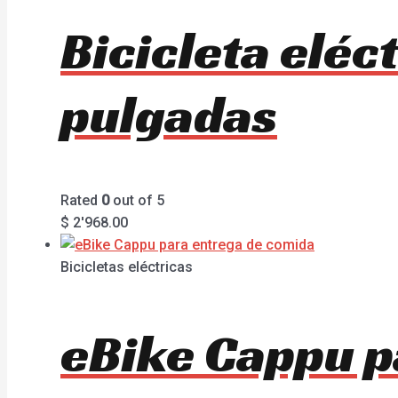
Bicicleta elé
pulgadas
Rated
0
out of 5
$
2'968.00
Bicicletas eléctricas
eBike Cappu p