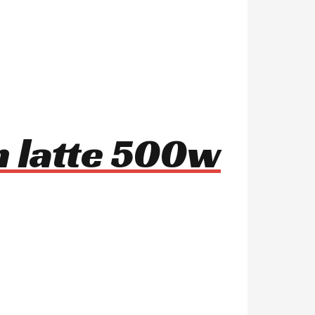
n latte 500w