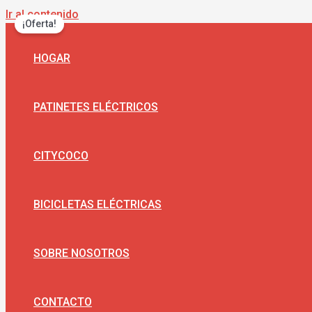
Ir al contenido
¡Oferta!
HOGAR
PATINETES ELÉCTRICOS
CITYCOCO
BICICLETAS ELÉCTRICAS
SOBRE NOSOTROS
CONTACTO