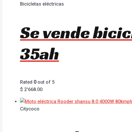
Bicicletas eléctricas
Se vende bici
35ah
Rated
0
out of 5
$
2'668.00
Citycoco