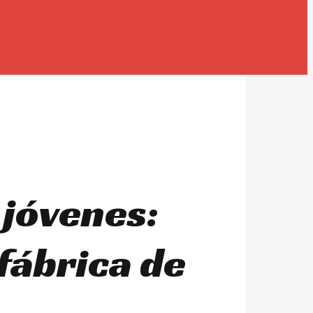
 jóvenes:
fábrica de