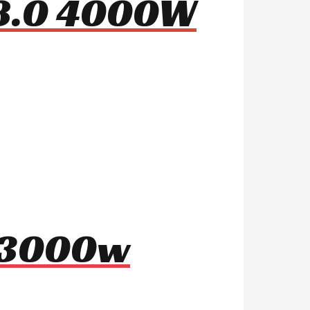
 8.0 4000W
8 3000w