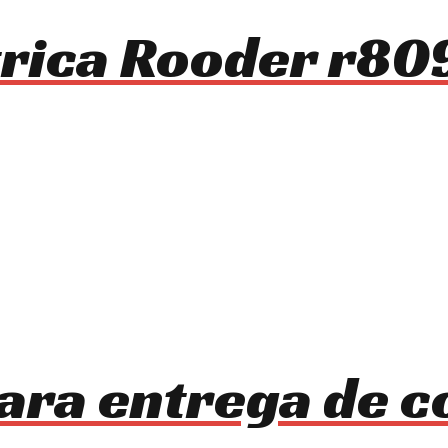
ctrica Rooder r80
ara entrega de 