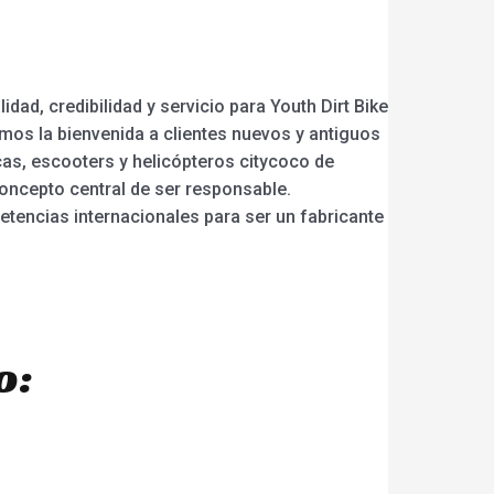
ad, credibilidad y servicio para Youth Dirt Bike
amos la bienvenida a clientes nuevos y antiguos
cas, escooters y helicópteros citycoco de
concepto central de ser responsable.
petencias internacionales para ser un fabricante
o: