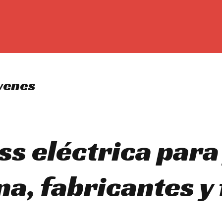
óvenes
ss eléctrica para
a, fabricantes y 