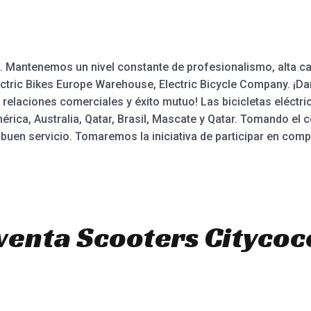
. Mantenemos un nivel constante de profesionalismo, alta calid
Electric Bikes Europe Warehouse, Electric Bicycle Company. ¡D
 relaciones comerciales y éxito mutuo! Las bicicletas eléctri
ica, Australia, Qatar, Brasil, Mascate y Qatar. Tomando el 
 buen servicio. Tomaremos la iniciativa de participar en com
venta Scooters Citycoc