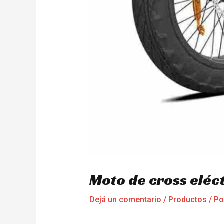
Moto de cross eléc
Dejá un comentario
/
Productos
/ P