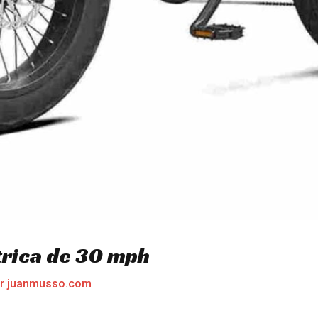
trica de 30 mph
or
juanmusso.com