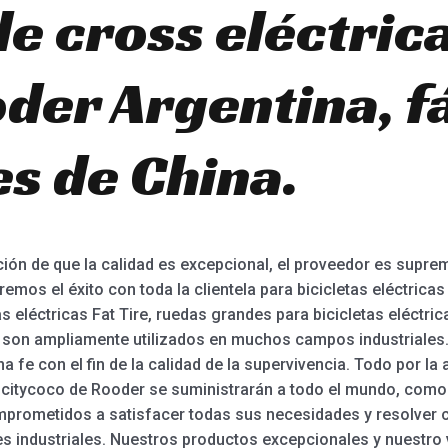
de cross eléctric
der Argentina, fá
es de China.
ión de que la calidad es excepcional, el proveedor es supre
os el éxito con toda la clientela para bicicletas eléctricas
tas eléctricas Fat Tire, ruedas grandes para bicicletas eléctr
s son ampliamente utilizados en muchos campos industriales
 fe con el fin de la calidad de la supervivencia. Todo por la a
s citycoco de Rooder se suministrarán a todo el mundo, como 
prometidos a satisfacer todas sus necesidades y resolver c
 industriales. Nuestros productos excepcionales y nuestro 