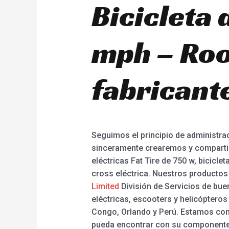
Bicicleta 
mph – Roo
fabricant
Seguimos el principio de administrac
sinceramente crearemos y compartirem
eléctricas Fat Tire de 750 w, bicicle
cross eléctrica. Nuestros producto
Limited
División de Servicios de buena
eléctricas, escooters y helicóptero
Congo, Orlando y Perú. Estamos com
pueda encontrar con su componentes