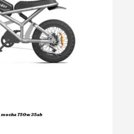
ca mocha 750w 35ah