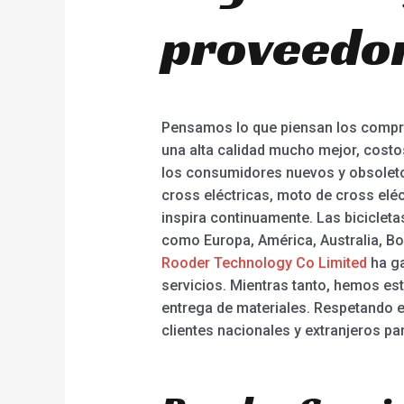
proveedor
Pensamos lo que piensan los comprad
una alta calidad mucho mejor, costo
los consumidores nuevos y obsoletos 
cross eléctricas, moto de cross elé
inspira continuamente. Las bicicleta
como Europa, América, Australia, Bo
Rooder Technology Co Limited
ha ga
servicios. Mientras tanto, hemos est
entrega de materiales. Respetando el
clientes nacionales y extranjeros pa