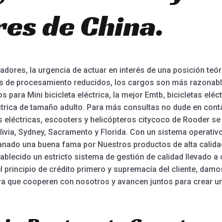
es de China.
ores, la urgencia de actuar en interés de una posición teór
s de procesamiento reducidos, los cargos son más razonable
para Mini bicicleta eléctrica, la mejor Emtb, bicicletas elé
ctrica de tamaño adulto. Para más consultas no dude en cont
s eléctricas, escooters y helicópteros citycoco de Rooder se
livia, Sydney, Sacramento y Florida. Con un sistema operativ
nado una buena fama por Nuestros productos de alta calida
ablecido un estricto sistema de gestión de calidad llevado a
 principio de crédito primero y supremacía del cliente, damo
ra que cooperen con nosotros y avancen juntos para crear un 