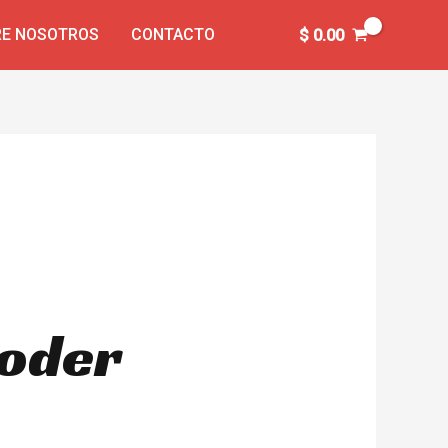
E NOSOTROS
CONTACTO
$
0.00
ooder