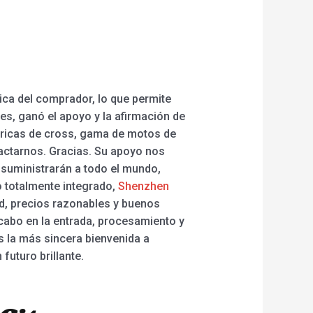
ica del comprador, lo que permite
s, ganó el apoyo y la afirmación de
ctricas de cross, gama de motos de
actarnos. Gracias. Su apoyo nos
 suministrarán a todo el mundo,
o totalmente integrado,
Shenzhen
d, precios razonables y buenos
 cabo en la entrada, procesamiento y
s la más sincera bienvenida a
futuro brillante.