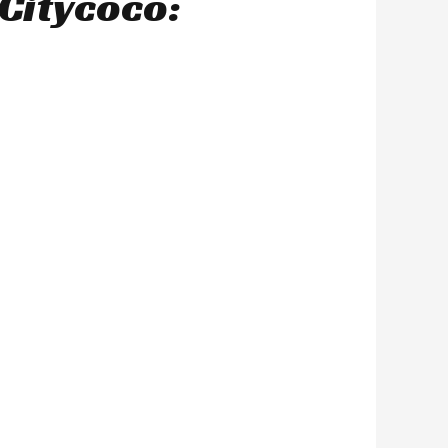
Citycoco: