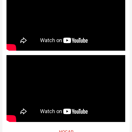
HOGAR