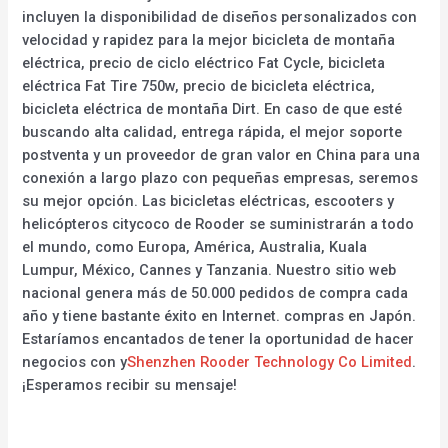
incluyen la disponibilidad de diseños personalizados con
velocidad y rapidez para la mejor bicicleta de montaña
eléctrica, precio de ciclo eléctrico Fat Cycle, bicicleta
eléctrica Fat Tire 750w, precio de bicicleta eléctrica,
bicicleta eléctrica de montaña Dirt. En caso de que esté
buscando alta calidad, entrega rápida, el mejor soporte
postventa y un proveedor de gran valor en China para una
conexión a largo plazo con pequeñas empresas, seremos
su mejor opción. Las bicicletas eléctricas, escooters y
helicópteros citycoco de Rooder se suministrarán a todo
el mundo, como Europa, América, Australia, Kuala
Lumpur, México, Cannes y Tanzania. Nuestro sitio web
nacional genera más de 50.000 pedidos de compra cada
año y tiene bastante éxito en Internet. compras en Japón.
Estaríamos encantados de tener la oportunidad de hacer
negocios con y
Shenzhen Rooder Technology Co Limited
.
¡Esperamos recibir su mensaje!