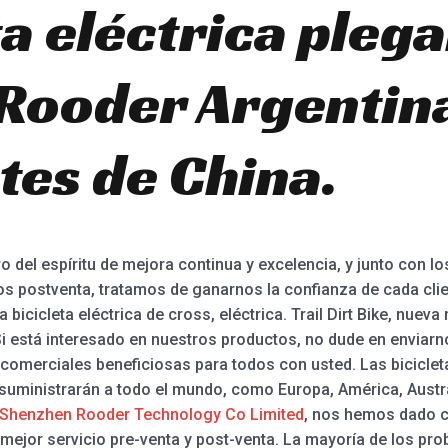
ta eléctrica pleg
Rooder Argentina
tes de China.
 del espíritu de mejora continua y excelencia, y junto con l
s postventa, tratamos de ganarnos la confianza de cada client
bicicleta eléctrica de cross, eléctrica. Trail Dirt Bike, nueva
i está interesado en nuestros productos, no dude en enviar
comerciales beneficiosas para todos con usted. Las bicicleta
suministrarán a todo el mundo, como Europa, América, Austral
Shenzhen Rooder Technology Co Limited
, nos hemos dado c
 mejor servicio pre-venta y post-venta. La mayoría de los pr