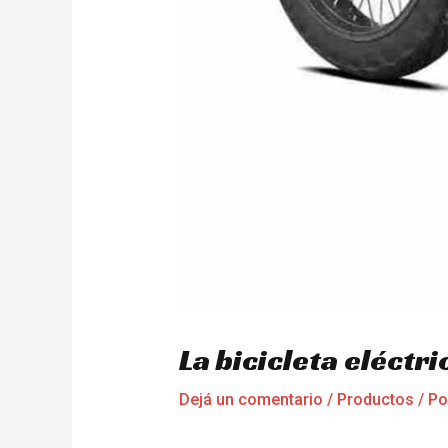
La bicicleta eléctr
Dejá un comentario
/
Productos
/ P