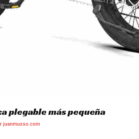
ica plegable más pequeña
or
juanmusso.com