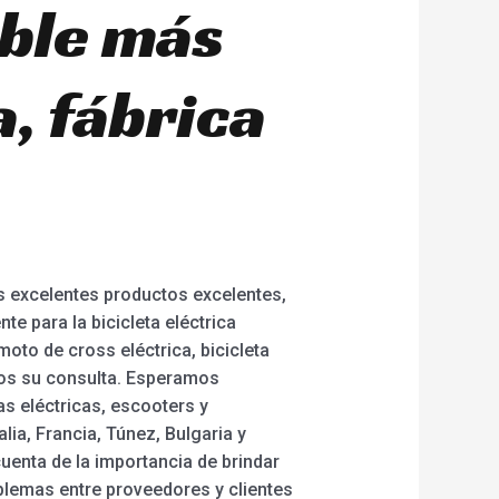
able más
, fábrica
os excelentes productos excelentes,
e para la bicicleta eléctrica
 moto de cross eléctrica, bicicleta
nos su consulta. Esperamos
s eléctricas, escooters y
ia, Francia, Túnez, Bulgaria y
uenta de la importancia de brindar
oblemas entre proveedores y clientes