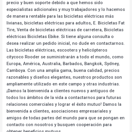
precio y buen soporte debido a que hemos sido
especialistas adicionales y muy trabajadores y lo hacemos
de manera rentable para las bicicletas eléctricas más
livianas, bicicletas eléctricas para adultos, E. Bicicletas Fat
Tire, Venta de bicicletas eléctricas de carretera, Bicicletas
eléctricas Bicicletas Ebike. Si tiene alguna consulta o
desea realizar un pedido inicial, no dude en contactarnos.
Las bicicletas eléctricas, escooters y helicópteros
citycoco Rooder se suministrarán a todo el mundo, como
Europa, América, Australia, Barbados, Bangkok, Sydney,
Camboya. Con una amplia gama, buena calidad, precios
razonables y diseños elegantes, nuestros productos son
ampliamente utilizado en este campo y otras industrias.
¡Damos la bienvenida a clientes nuevos y antiguos de
todos los ámbitos de la vida a contactarnos para futuras
relaciones comerciales y lograr el éxito mutuo! Damos la
bienvenida a clientes, asociaciones empresariales y
amigos de todas partes del mundo para que se pongan en
contacto con nosotros y busquen cooperación para
obtener beneficios mutuos.