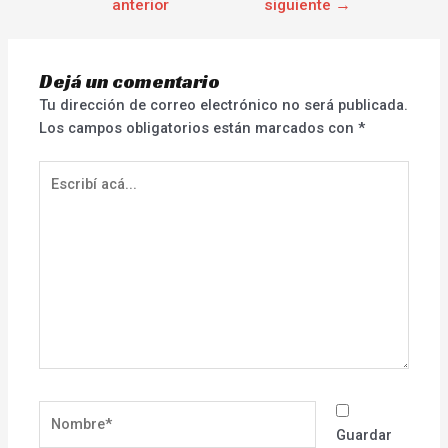
anterior
siguiente
→
Dejá un comentario
Tu dirección de correo electrónico no será publicada.
Los campos obligatorios están marcados con
*
Escribí
acá...
Nombre*
Guardar