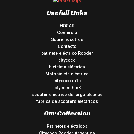
Usefull Links
HOGAR
Comercio
Sobre nosotros
Contacto
patinete eléctrico Rooder
citycoco
bicicleta eléctrica
Motocicleta eléctrica
citycoco m1p
citycoco hm8
scooter eléctrico de largo alcance
fábrica de scooters eléctricos
Our Collection
Patinetes eléctricos
Citycoco Rooder Argentina