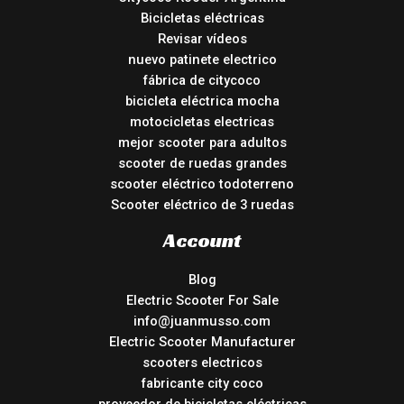
Bicicletas eléctricas
Revisar vídeos
nuevo patinete electrico
fábrica de citycoco
bicicleta eléctrica mocha
motocicletas electricas
mejor scooter para adultos
scooter de ruedas grandes
scooter eléctrico todoterreno
Scooter eléctrico de 3 ruedas
Account
Blog
Electric Scooter For Sale
info@juanmusso.com
Electric Scooter Manufacturer
scooters electricos
fabricante city coco
proveedor de bicicletas eléctricas