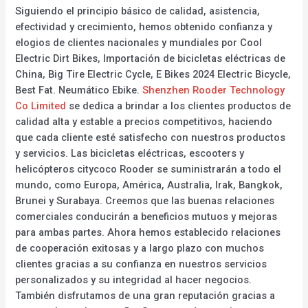
Siguiendo el principio básico de calidad, asistencia,
efectividad y crecimiento, hemos obtenido confianza y
elogios de clientes nacionales y mundiales por Cool
Electric Dirt Bikes, Importación de bicicletas eléctricas de
China, Big Tire Electric Cycle, E Bikes 2024 Electric Bicycle,
Best Fat. Neumático Ebike.
Shenzhen Rooder Technology
Co Limited
se dedica a brindar a los clientes productos de
calidad alta y estable a precios competitivos, haciendo
que cada cliente esté satisfecho con nuestros productos
y servicios. Las bicicletas eléctricas, escooters y
helicópteros citycoco Rooder se suministrarán a todo el
mundo, como Europa, América, Australia, Irak, Bangkok,
Brunei y Surabaya. Creemos que las buenas relaciones
comerciales conducirán a beneficios mutuos y mejoras
para ambas partes. Ahora hemos establecido relaciones
de cooperación exitosas y a largo plazo con muchos
clientes gracias a su confianza en nuestros servicios
personalizados y su integridad al hacer negocios.
También disfrutamos de una gran reputación gracias a