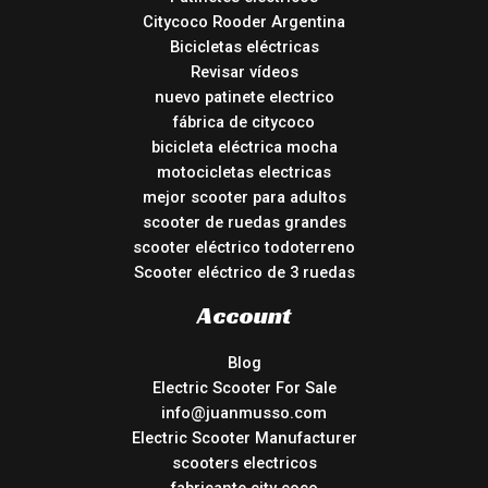
Citycoco Rooder Argentina
Bicicletas eléctricas
Revisar vídeos
nuevo patinete electrico
fábrica de citycoco
bicicleta eléctrica mocha
motocicletas electricas
mejor scooter para adultos
scooter de ruedas grandes
scooter eléctrico todoterreno
Scooter eléctrico de 3 ruedas
Account
Blog
Electric Scooter For Sale
info@juanmusso.com
Electric Scooter Manufacturer
scooters electricos
fabricante city coco