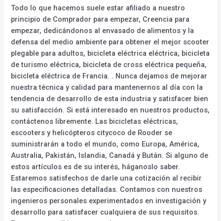
Todo lo que hacemos suele estar afiliado a nuestro
principio de Comprador para empezar, Creencia para
empezar, dedicándonos al envasado de alimentos y la
defensa del medio ambiente para obtener el mejor scooter
plegable para adultos, bicicleta eléctrica eléctrica, bicicleta
de turismo eléctrica, bicicleta de cross eléctrica pequeña,
bicicleta eléctrica de Francia. . Nunca dejamos de mejorar
nuestra técnica y calidad para mantenernos al día con la
tendencia de desarrollo de esta industria y satisfacer bien
su satisfacción. Si está interesado en nuestros productos,
contáctenos libremente. Las bicicletas eléctricas,
escooters y helicópteros citycoco de Rooder se
suministrarán a todo el mundo, como Europa, América,
Australia, Pakistán, Islandia, Canadá y Bután. Si alguno de
estos artículos es de su interés, háganoslo saber.
Estaremos satisfechos de darle una cotización al recibir
las especificaciones detalladas. Contamos con nuestros
ingenieros personales experimentados en investigación y
desarrollo para satisfacer cualquiera de sus requisitos.