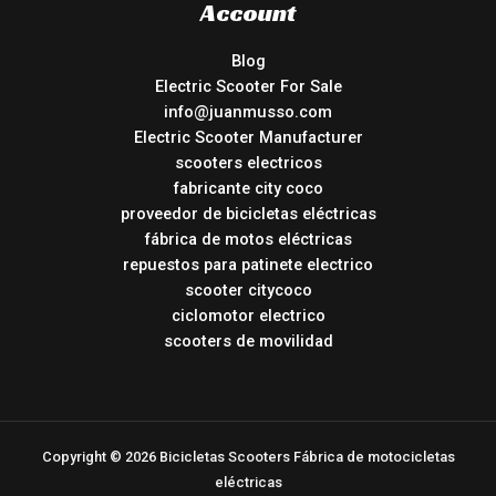
Account
Blog
Electric Scooter For Sale
info@juanmusso.com
Electric Scooter Manufacturer
scooters electricos
fabricante city coco
proveedor de bicicletas eléctricas
fábrica de motos eléctricas
repuestos para patinete electrico
scooter citycoco
ciclomotor electrico
scooters de movilidad
Copyright © 2026 Bicicletas Scooters Fábrica de motocicletas
eléctricas