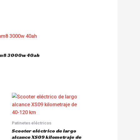
 hm8 3000w 40ah
Patinetes eléctricos
Scooter eléctrico de largo
alcance XS09 kilometraje de