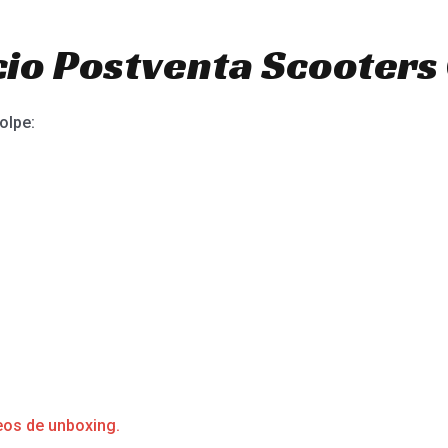
io Postventa Scooters 
olpe:
eos de unboxing.