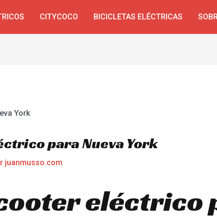
TRICOS
CITYCOCO
BICICLETAS ELÉCTRICAS
SOBR
éctrico para Nueva York
or
juanmusso.com
cooter eléctrico