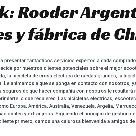
k: Rooder Argent
s y fábrica de Ch
a presentar fantásticos servicios expertos a cada comprado
recida por nuestros clientes potenciales sobre el mejor scoot
da, la bicicleta de cross eléctrica de ruedas grandes, la bicic
trica. Le animamos a que se ponga en contacto con nosotros
 seguros de que hacer compañía con nosotros le resultará n
indarte lo que requieres. Las bicicletas eléctricas, escoote
como Europa, América, Australia, Venezuela, Argelia, Marru
nacionales y extranjeros. Siguiendo el principio de gestión de
el cliente primero, damos una calurosa bienvenida a amigos de