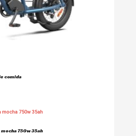
de comida
ca mocha 750w 35ah