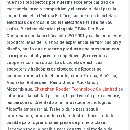
nuestros prospectos por nuestra excelente calidad de
mercancía, precio competitivo y el servicio ideal para la
mejor bicicleta eléctrica Fat Tire,Las mejores bicicletas
eléctricas de cross, Bicicleta eléctrica Fat Tire de 750
vatios, Bicicleta eléctrica plegable,E Bike Dirt Bike .
Contamos con la certificación ISO 9001 y calificamos este
producto. Más de 16 años de experiencia en fabricación y
diseño, por lo que nuestros productos se presentan con
la mejor calidad y precio competitivo. ¡Bienvenido a
cooperar con nosotros! Las bicicletas eléctricas,
escooters y helicópteros citycoco de Rooder se
suministrarán a todo el mundo, como Europa, América,
Australia, Rotterdam, Reino Unido, Auckland y
Mozambique.
Shenzhen Rooder Technology Co Limited
se
adherirá a la calidad primero, la perfección para siempre,
las personas. Orientado a la innovación tecnológica,
filosofía empresarial. Trabajo duro para seguir
progresando, innovando en la industria, hacer todo lo
posible para lograr una empresa de primera clase.
Hacemos todo lo posible para construir el modelo de