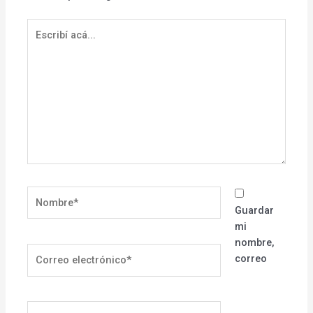
Escribí
acá...
Nombre*
Guardar
mi
nombre,
Correo
correo
electrónico*
Sitio