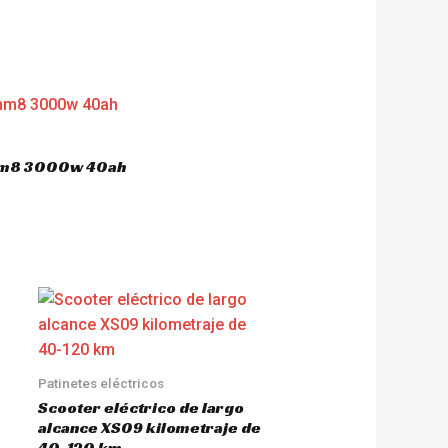
 hm8 3000w 40ah
Patinetes eléctricos
Scooter eléctrico de largo
alcance XS09 kilometraje de
40-120 km