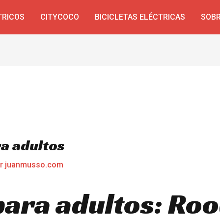
TRICOS
CITYCOCO
BICICLETAS ELÉCTRICAS
SOBR
ra adultos
or
juanmusso.com
 para adultos: Ro