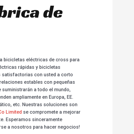
brica de
bicicletas eléctricas de cross para
éctricas rápidas y bicicletas
satisfactorias con usted a corto
relaciones estables con pequeñas
e suministrarán a todo el mundo,
enden ampliamente en Europa, EE.
iático, etc. Nuestras soluciones son
o Limited
se compromete a mejorar
ente. Esperamos sinceramente
irse a nosotros para hacer negocios!