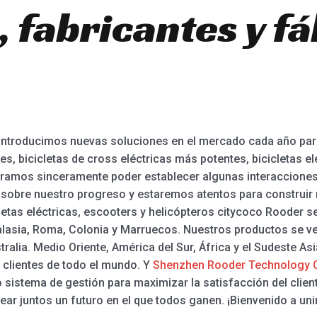
 fabricantes y fá
ntroducimos nuevas soluciones en el mercado cada año para 
les, bicicletas de cross eléctricas más potentes, bicicletas el
eramos sinceramente poder establecer algunas interacciones 
obre nuestro progreso y estaremos atentos para construir 
letas eléctricas, escooters y helicópteros citycoco Rooder s
alasia, Roma, Colonia y Marruecos. Nuestros productos se v
tralia. Medio Oriente, América del Sur, África y el Sudeste As
 clientes de todo el mundo. Y
Shenzhen Rooder Technology C
o sistema de gestión para maximizar la satisfacción del cli
ear juntos un futuro en el que todos ganen. ¡Bienvenido a un