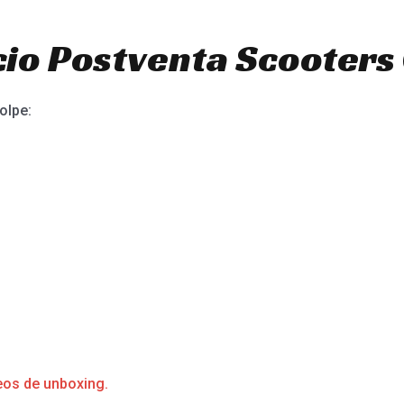
io Postventa Scooters 
olpe:
eos de unboxing.