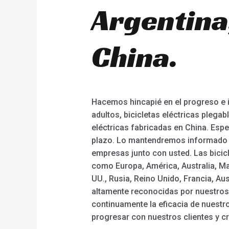
Argentina,
China.
Hacemos hincapié en el progreso e i
adultos, bicicletas eléctricas plegab
eléctricas fabricadas en China. Esp
plazo. Lo mantendremos informado s
empresas junto con usted. Las bicic
como Europa, América, Australia, M
UU., Rusia, Reino Unido, Francia, Aus
altamente reconocidas por nuestros
continuamente la eficacia de nuestr
progresar con nuestros clientes y cr