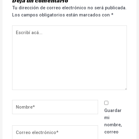
Dejá un comentario
Tu dirección de correo electrónico no será publicada.
Los campos obligatorios están marcados con
*
Escribí
acá...
Nombre*
Guardar
mi
nombre,
Correo
correo
electrónico*