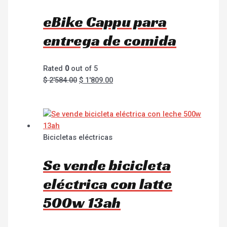
eBike Cappu para
entrega de comida
Rated
0
out of 5
$
2'584.00
$
1'809.00
Bicicletas eléctricas
Se vende bicicleta
eléctrica con latte
500w 13ah