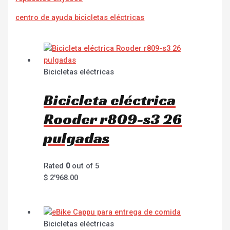
centro de ayuda bicicletas eléctricas
Bicicletas eléctricas
Bicicleta eléctrica
Rooder r809-s3 26
pulgadas
Rated
0
out of 5
$
2'968.00
Bicicletas eléctricas