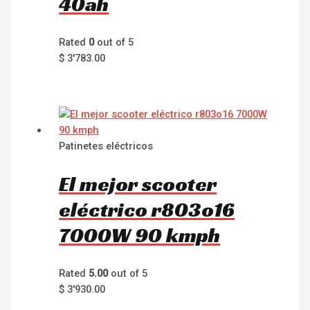
40ah
Rated
0
out of 5
$
3'783.00
Patinetes eléctricos
El mejor scooter
eléctrico r803o16
7000W 90 kmph
Rated
5.00
out of 5
$
3'930.00