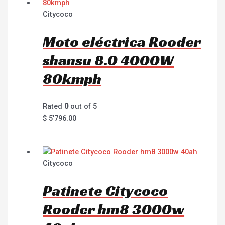
Citycoco
Moto eléctrica Rooder
shansu 8.0 4000W
80kmph
Rated
0
out of 5
$
5'796.00
Citycoco
Patinete Citycoco
Rooder hm8 3000w