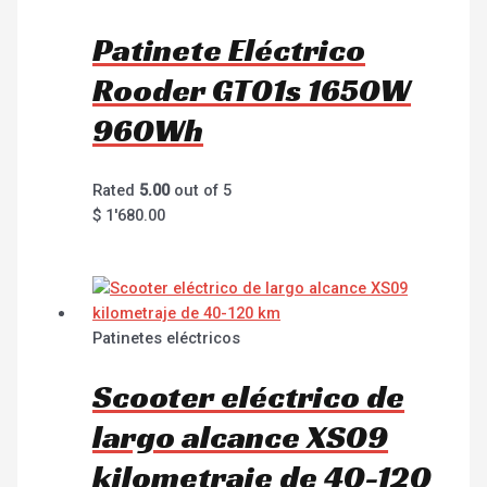
Patinete Eléctrico
Rooder GT01s 1650W
960Wh
Rated
5.00
out of 5
$
1'680.00
Patinetes eléctricos
Scooter eléctrico de
largo alcance XS09
kilometraje de 40-120