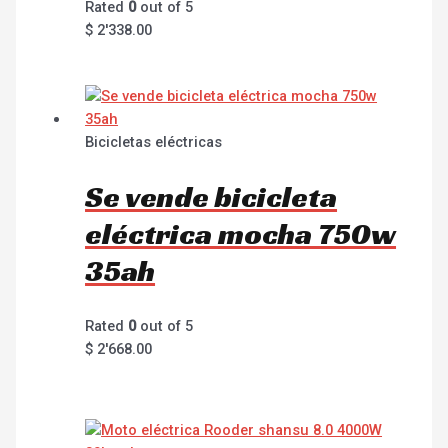
Rated
0
out of 5
$
2'338.00
Bicicletas eléctricas
Se vende bicicleta
eléctrica mocha 750w
35ah
Rated
0
out of 5
$
2'668.00