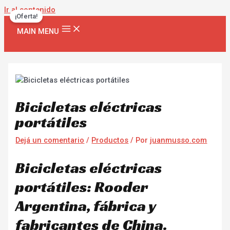
Ir al contenido
¡Oferta!
MAIN MENU
Bicicletas eléctricas
portátiles
Dejá un comentario
/
Productos
/ Por
juanmusso.com
Bicicletas eléctricas
portátiles: Rooder
Argentina, fábrica y
fabricantes de China.