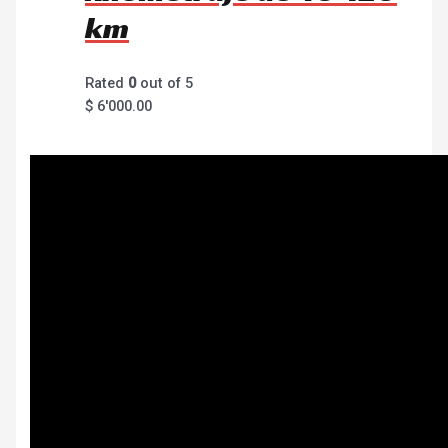
km
Rated
0
out of 5
$
6'000.00