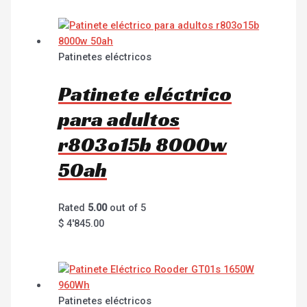
Patinetes eléctricos
Patinete eléctrico
para adultos
r803o15b 8000w
50ah
Rated
5.00
out of 5
$
4'845.00
Patinetes eléctricos