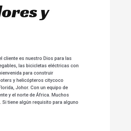
ores y
l cliente es nuestro Dios para las
legables, las bicicletas eléctricas con
ienvenida para construir
ooters y helicópteros citycoco
Florida, Johor. Con un equipo de
te y el norte de África. Muchos
Si tiene algún requisito para alguno