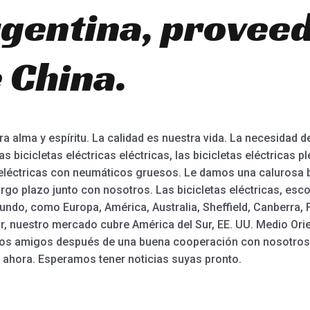
gentina, proveed
 China.
 alma y espíritu. La calidad es nuestra vida. La necesidad de
s bicicletas eléctricas eléctricas, las bicicletas eléctricas p
 eléctricas con neumáticos gruesos. Le damos una calurosa b
argo plazo junto con nosotros. Las bicicletas eléctricas, esc
ndo, como Europa, América, Australia, Sheffield, Canberra, 
 nuestro mercado cubre América del Sur, EE. UU. Medio Orien
ros amigos después de una buena cooperación con nosotros. 
 ahora. Esperamos tener noticias suyas pronto.