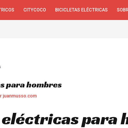
TRICOS
CITYCOCO
BICICLETAS ELÉCTRICAS
SOBR
cas para hombres
or
juanmusso.com
s eléctricas para