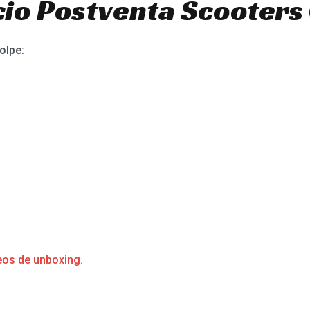
io Postventa Scooters 
olpe:
eos de unboxing.