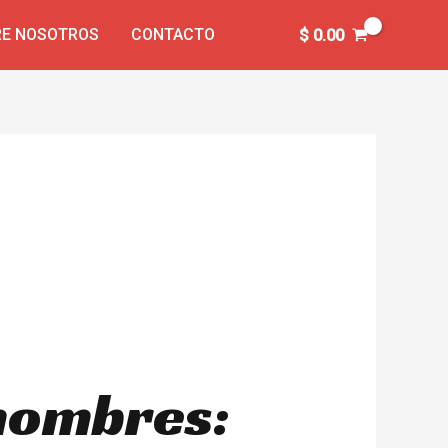
E NOSOTROS
CONTACTO
$
0.00
 hombres: