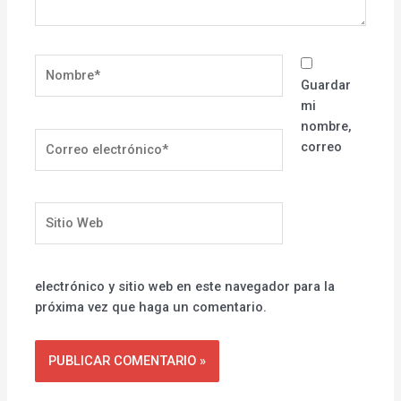
Nombre*
Guardar
mi
nombre,
Correo
correo
electrónico*
Sitio
Web
electrónico y sitio web en este navegador para la
próxima vez que haga un comentario.