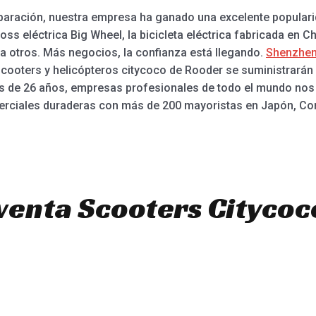
eparación, nuestra empresa ha ganado una excelente popular
ross eléctrica Big Wheel, la bicicleta eléctrica fabricada en Chi
a otros. Más negocios, la confianza está llegando.
Shenzhen
escooters y helicópteros citycoco de Rooder se suministrará
más de 26 años, empresas profesionales de todo el mundo no
rciales duraderas con más de 200 mayoristas en Japón, Core
venta Scooters Citycoc