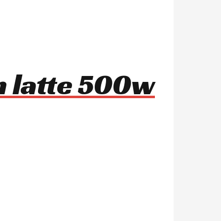
n latte 500w