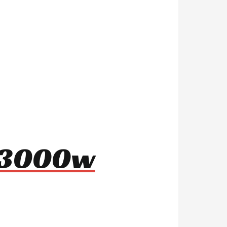
8 3000w