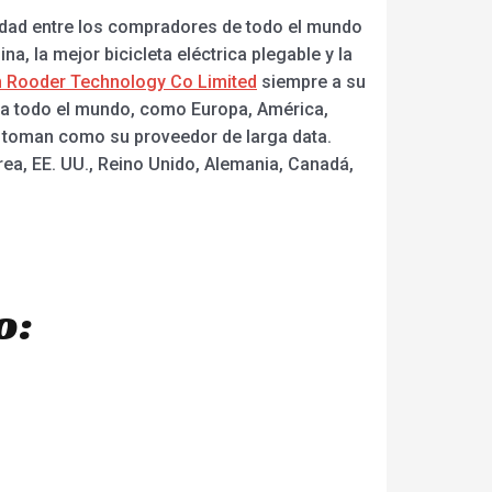
idad entre los compradores de todo el mundo
na, la mejor bicicleta eléctrica plegable y la
 Rooder Technology Co Limited
siempre a su
n a todo el mundo, como Europa, América,
s toman como su proveedor de larga data.
a, EE. UU., Reino Unido, Alemania, Canadá,
o: