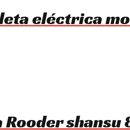
cleta eléctrica 
ca Rooder shansu