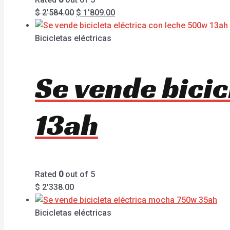
$
2'584.00
$
1'809.00
Bicicletas eléctricas
Se vende bicic
13ah
Rated
0
out of 5
$
2'338.00
Bicicletas eléctricas