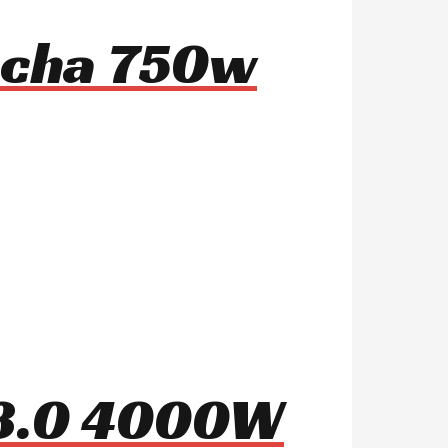
mocha 750w
 8.0 4000W