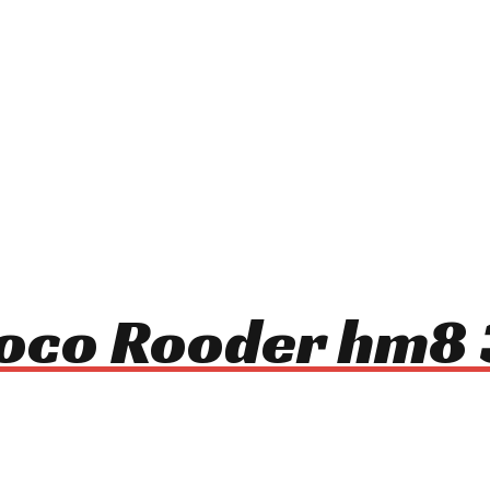
ycoco Rooder hm