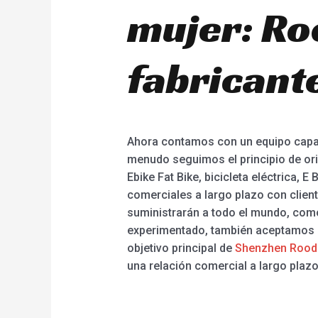
mujer: Ro
fabricant
Ahora contamos con un equipo capaci
menudo seguimos el principio de orien
Ebike Fat Bike, bicicleta eléctrica, E
comerciales a largo plazo con client
suministrarán a todo el mundo, como
experimentado, también aceptamos p
objetivo principal de
Shenzhen Roode
una relación comercial a largo plaz