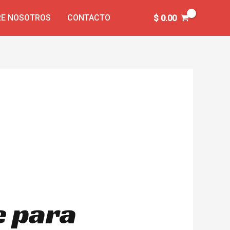
E NOSOTROS
CONTACTO
$
0.00
e para