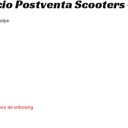
io Postventa Scooters 
olpe:
eos de unboxing.