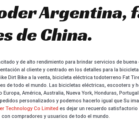
oder Argentina, f
es de China.
tado y de alto rendimiento para brindar servicios de buena
tación al cliente y centrado en los detalles para la bicicleta
 Bike Dirt Bike a la venta, bicicleta eléctrica todoterreno Fat 
es de todo el mundo. Las bicicletas eléctricas, escooters y 
 Europa, América, Australia, Nueva York, Honduras, Portugal
edidos personalizados y podemos hacerlo igual que Su imag
r Technology Co Limited
es dejar un recuerdo satisfactorio 
o con compradores y usuarios de todo el mundo.